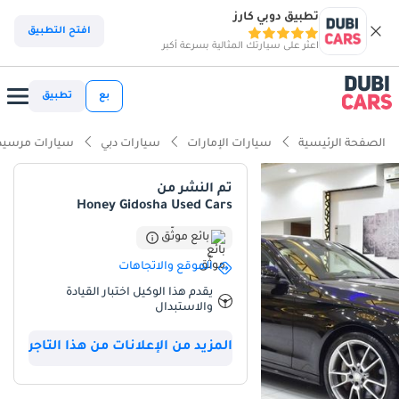
تطبيق دوبي كارز
افتح التطبيق
اعثر على سيارتك المثالية بسرعة أكبر
بع
تطبيق
الصفحة الرئيسية
سيارات الإمارات
سيارات دبي
سيارات مرسيد
تم النشر من
Honey Gidosha Used Cars
بائع موثّق
الموقع والاتجاهات
يقدم هذا الوكيل اختبار القيادة
والاستبدال
المزيد من الإعلانات من هذا التاجر