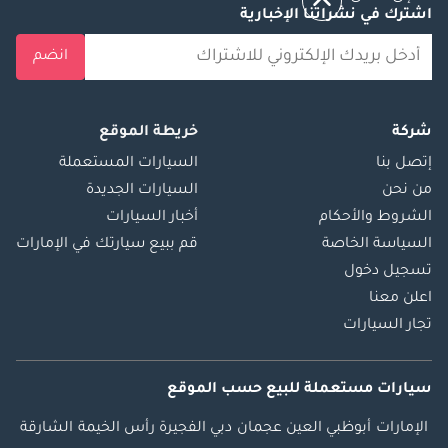
اشترك في نشراتنا الإخبارية
انضم
شركة
خريطة الموقع
إتصل بنا
السيارات المستعملة
من نحن
السيارات الجديدة
الشروط والأحكام
أخبار السيارات
السياسة الخاصة
قم ببيع سيارتك في الإمارات
تسجيل دخول
اعلن معنا
تجار السيارات
سيارات مستعملة
للبيع
حسب الموقع
الإمارات
أبوظبي
العين
عجمان
دبي
الفجيرة
رأس الخيمة
الشارقة