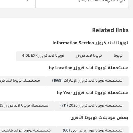
دبي
خليجي
2024
31K كيلومتر
Related links
تويوتا لاند كروزر Information Section
تويوتا
تويوتا لاند كروزر
تويوتا لاند كروزر 4.0L EXR
مستعملة تويوتا لاند كروزر by Location
مستعملة تويوتا لاند كروزر الإمارات
(1669)
مستعملة تويوتا لاند كرو
مستعملة تويوتا لاند كروزر by Year
مستعملة تويوتا لاند كروزر 2026
(711)
مستعملة تويوتا لاند كروزر 2025
بعض موديلات تويوتا الأخرى
مستعملة تويوتا فور رنر في دبي
(60)
مستعملة تويوتا جراند هايلاندر 