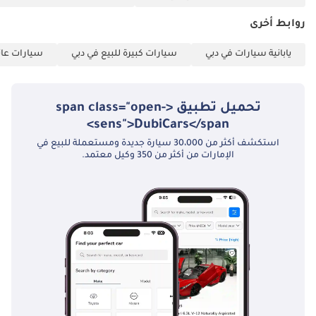
روابط أخرى
يابانية سيارات في دبي
سيارات كبيرة للبيع في دبي
سيارات عائل
تحميل تطبيق <span class="open-
sens">DubiCars</span>
استكشف أكثر من 30،000 سيارة جديدة ومستعملة للبيع في
الإمارات من أكثر من 350 وكيل معتمد.