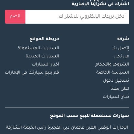
اشترك في نشراتنا الإخبارية
انضم
شركة
خريطة الموقع
إتصل بنا
السيارات المستعملة
من نحن
السيارات الجديدة
الشروط والأحكام
أخبار السيارات
السياسة الخاصة
قم ببيع سيارتك في الإمارات
تسجيل دخول
اعلن معنا
تجار السيارات
سيارات مستعملة
للبيع
حسب الموقع
الإمارات
أبوظبي
العين
عجمان
دبي
الفجيرة
رأس الخيمة
الشارقة