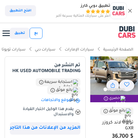
تطبيق دوبي كارز
ذكاء دوبي كارز
افتح التطبيق
اعثر على سيارتك المثالية بسرعة أكبر
ذكاء دوبيكارز
بع
تطبيق
أبرز المواصفات
الصفحة الرئيسية
سيارات الإمارات
سيارات دبي
سيارات تويوتا
مصمم خصيصًا للطرق الوعرة
تم النشر من
HK USED AUTOMOBILE TRADING
أقل معدل استهلاك في فئته
استجابة سريعة
تصنيف السلامة 5 نجوم من NCAP
بائع موثّق
حصري
ملخص
الموقع والاتجاهات
يقدم هذا الوكيل اختبار القيادة
هذه السيارة المعروضة للبيع نادرة في سوق دول مجلس التعاون الخليجي،
بائع موثّق
والاستبدال
إذ تجمع بين عداد كيلومترات منخفض بشكل ملحوظ بالنسبة لعمرها،
تويوتا لاند كروزر
والموثوقية الميكانيكية الأسطورية لسيارة الدفع الرباعي المفضلة في
المزيد من الإعلانات من هذا التاجر
GXR
المنطقة. وبعد أن قطعت مسافة أقل بكثير من المعدل السنوي المتوقع
$ 36,700
في الإمارات، والذي يتراوح بين 20,000 و25,000 كيلومتر، تُقدم هذه السيارة