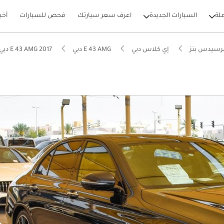
لة
السيارات الجديدة
اعرف سعر سيارتك
فحص للسيارات
أخب
رسيدس بنز
إي كلاس دبي
E 43 AMG دبي
E 43 AMG 2017 دبي