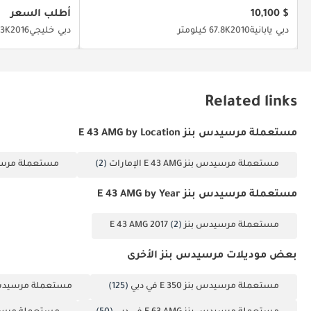
$ 10,100
أطلب السعر
دبي
يابانية
2010
67.8K كيلومتر
دبي
خليجي
2016
89.3K 
Related links
مستعملة مرسيدس بنز E 43 AMG by Location
مستعملة مرسيدس بنز E 43 AMG الإمارات
(2)
مستعملة مرسيدس بنز 
مستعملة مرسيدس بنز E 43 AMG by Year
مستعملة مرسيدس بنز E 43 AMG 2017
(2)
بعض موديلات مرسيدس بنز الأخرى
مستعملة مرسيدس بنز E 350 في دبي
(125)
مستعملة مرسيدس بنز E300