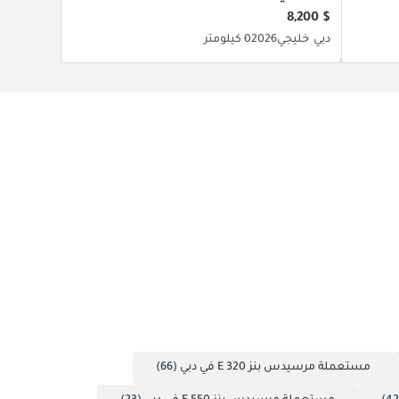
$ 8,200
دبي
خليجي
2026
0 كيلومتر
مستعملة مرسيدس بنز E 320 في دبي
(66)