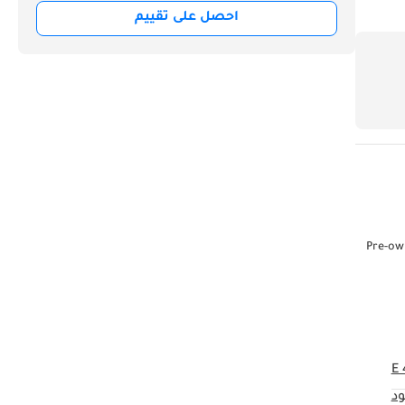
احصل على تقييم
Pre-own
E
د