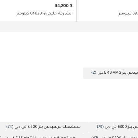
$ 34,200
كيلومتر
الشارقة
خليجي
2019
64K كيلومتر
E 43 AMG دبي
(2)
 في دبي
(79)
مستعملة مرسيدس بنز E 500 في دبي
(74)