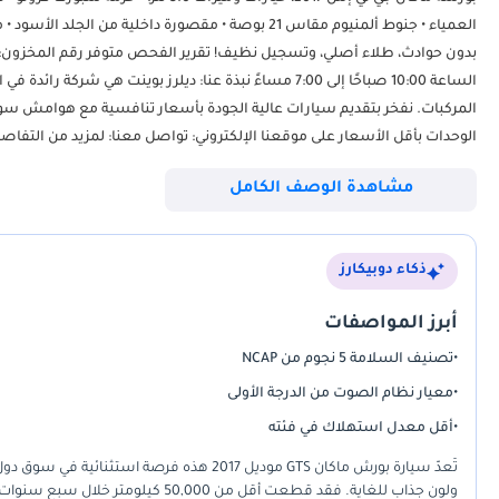
العمياء • جنوط ألمنيوم مقاس 21 بوصة • مقصورة داخلية م
الساعة 10:00 صباحًا إلى 7:00 مساءً نبذة عنا: ديلرز بو
المركبات. نفخر بتقديم سيارات عالية الجودة بأسعار تنافسية مع هوامش سوق
الوحدات بأقل الأسعار على موقعنا الإلكتروني: تواصل معنا: لمزيد من التفاصيل، يرجى الاتصال بنا أو مراسلتنا عبر واتساب: تابعونا!
مشاهدة الوصف الكامل
ذكاء دوبيكارز
أبرز المواصفات
•
تصنيف السلامة 5 نجوم من NCAP
•
معيار نظام الصوت من الدرجة الأولى
•
أقل معدل استهلاك في فئته
تُعدّ سيارة بورش ماكان GTS موديل 2017 هذه