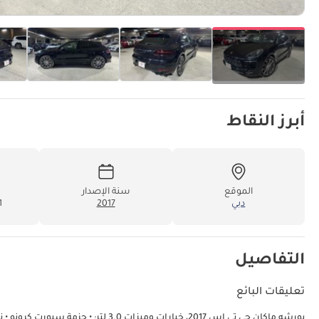
أبرز النقاط
الموقع
سنة الإصدار
دبي
2017
31
التفاصيل
تعليقات البائع
بورشه ماكان جي تي إس 2017، خيارات وم