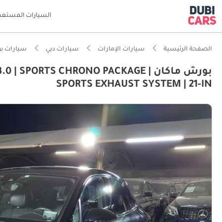
السيارات المستعم
الصفحة الرئيسية
سيارات الإمارات
سيارات دبي
سيارات ب
بورش ماكان | SPORTS CHRONO PACKAGE
SPORTS EXHAUST SYSTEM | 21-IN
ذكاء دو
تصنيف السلامة
معيار نظ
أقل معد