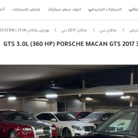
لة
السيارات الجديدة
اعرف سعر سيارتك
فحص للسيارات
أخب
ورش
ماكان دبي
ماكان 2017 دبي
بورش ماكان GTS 3.0L (360 HP) PORSCHE MACAN GTS 2017 3.0 | SPORTS CHRONO PACKAGE | SPORTS EXHAUST SYSTEM | 21-IN
GTS 3.0L (360 HP) PORSCHE MACAN GTS 2017 3.0  |
بيكارز
 5 نجوم من NCAP
ام الصوت من الدرجة الأولى
ل استهلاك في فئته