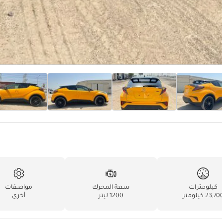
كيلومترات
سعة المحرك
مواصفات
23,7 كيلومتر
1200 ليتر
أخرى