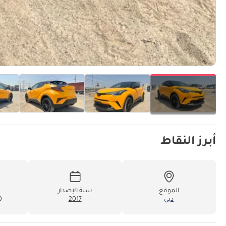
أبرز النقاط
الموقع
سنة الإصدار
دبي
2017
00