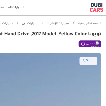
السيارات المستعم
الصفحة الرئيسية
سيارات الإمارات
سيارات دبي
سيارات تو
تويوتا CHR STD Toyota CHR ,1200 CC ,Right Hand Drive ,2017 Model ,Yellow Color
ذكاء دو
حصري
تصنيف السلامة
حفظ
أقل تكل
أقل معد