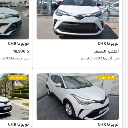
تويوتا CHR
تويوتا CHR
أطلب السعر
$ 18,900
دبي
أخرى
2023
0 كيلومتر
دبي
صينية
2023
0 كيلومتر
البريميوم
البريميوم
تويوتا CHR
تويوتا CHR