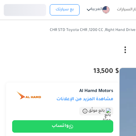
تسجيل دخول
العربية
ار السيارات
بع سيارتك
$ 13,500
Al Hamd Motors
مشاهدة المزيد من الإعلانات
بائع موثّق
واتساب