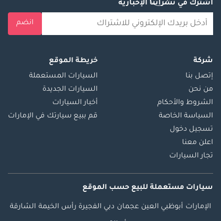
اشترك في نشراتنا الإخبارية
انضم
شركة
خريطة الموقع
إتصل بنا
السيارات المستعملة
من نحن
السيارات الجديدة
الشروط والأحكام
أخبار السيارات
السياسة الخاصة
قم ببيع سيارتك في الإمارات
تسجيل دخول
اعلن معنا
تجار السيارات
سيارات مستعملة
للبيع
حسب الموقع
الإمارات
أبوظبي
العين
عجمان
دبي
الفجيرة
رأس الخيمة
الشارقة