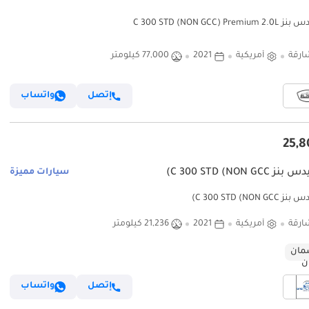
C 300 STD (NON GCC) Prem
ارقة
أمريكية
2021
77,000 كيلومتر
إتصل
واتساب
C 300 STD (NON GC)
سيارات مميزة
C 300 STD (NON )
ارقة
أمريكية
2021
21,236 كيلومتر
ان
إتصل
واتساب