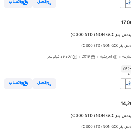
إتصل
واتساب
C 300 STD (NON GC)
C 300 STD (NON )
ارقة
أمريكية
2019
29,207 كيلومتر
ان
إتصل
واتساب
C 300 STD (NON GC)
C 300 STD (NON )