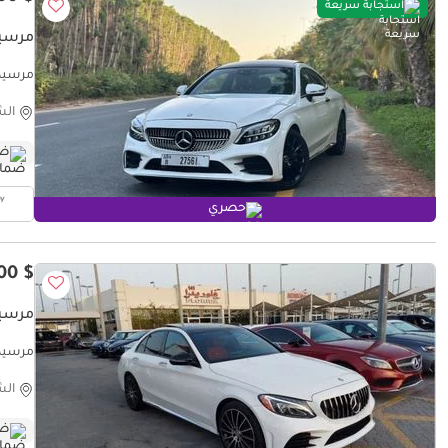
استجابة سريعة
مرسيدس بنز C
مرسيدس بنز GCC
الش
ضم
حصري
$ 15,100
مرسيدس بنز C
مرسيدس بنز GCC
الش
ضم