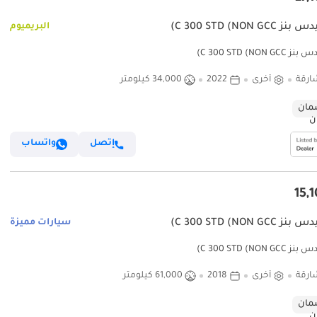
C 300 STD (NON GC)
البريميوم
C 300 STD (NON )
ارقة
أخرى
2022
34,000 كيلومتر
ان
إتصل
واتساب
C 300 STD (NON GC)
سيارات مميزة
C 300 STD (NON )
ارقة
أخرى
2018
61,000 كيلومتر
ان