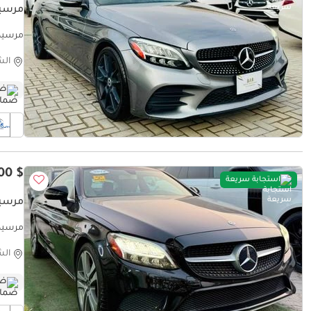
مرسيدس بنز C
مرسيدس بنز GCC
الش
ضم
$ 18,400
استجابة سريعة
مرسيدس بنز C
مرسيدس بنز GCC
الش
ضم