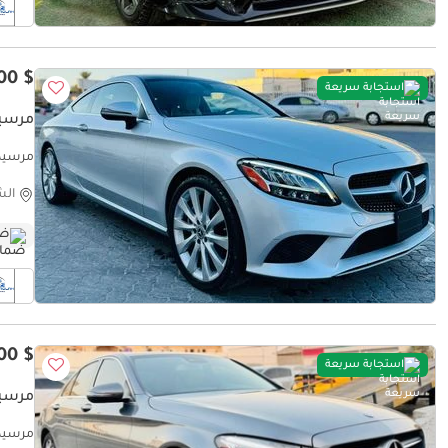
$ 17,000
استجابة سريعة
مرسيدس بنز C
مرسيدس بنز GCC
الش
ضم
$ 14,200
استجابة سريعة
مرسيدس بنز C
مرسيدس بنز GCC