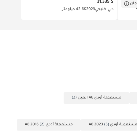
$ 31,335
ان
دبي
خليجي
2023
42.6K كيلومتر
مستعملة أودي A8 العين
(2)
ستعملة أودي A8 2023
(3)
مستعملة أودي A8 2016
(2)