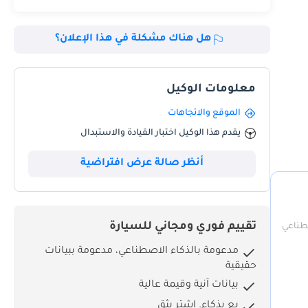
هل هناك مشكلة في هذا الإعلان؟
معلومات الوكيل
الموقع والاتجاهات
يقدم هذا الوكيل اختبار القيادة والاستبدال
أنظر صالة عرض افتراضية
تقييم فوري ومجاني للسيارة
صطناعي
مدعومة بالذكاء الاصطناعي، مدعومة ببيانات
حقيقية
Every
بيانات آنية وقيمة عالية
بِع بذكاء. اشترِ بثق