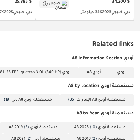
$ 25,885
$ 34,200
ضمان
دبي
خليجي
2023
34K كيلومتر
دبي
خليجي
2025
5.7K كي
Related links
أودي A8 Information Section
أودي
أودي A8
أودي A8 L 55 TFSI quattro 3.0L (340 HP)
مستعملة أودي A8 by Location
مستعملة أودي A8 الإمارات
(35)
مستعملة أودي A8 دبي
(19)
مستعملة أودي A8 by Year
مستعملة أودي A8 2026
(10)
مستعملة أودي A8 2019
(5)
مستعملة أودي A8 2018
(2)
مستعملة أودي A8 2021
(2)