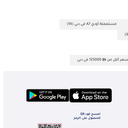
مستعملة أودي A7 في دبي
(14)
سعر أقل من
125000 في دبي
امسح كود QR
للحصول على الرمز