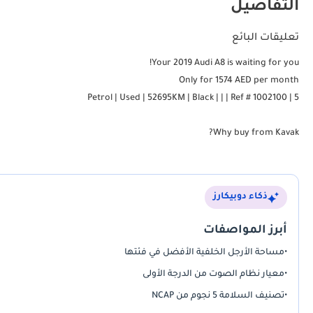
التفاصيل
تعليقات البائع
Your 2019 Audi A8 is waiting for you!
Only for 1574 AED per month
5 | Petrol | Used | 52695KM | Black | | | Ref # 1002100
Why buy from Kavak?
Our promise is to ensure you buy with absolute confidence:
ذكاء دوبيكارز
**UNBEATABLE CAR PRICES**
rices in the market, ensuring you get exceptional value with zero hassle.
أبرز المواصفات
•
مساحة الأرجل الخلفية الأفضل في فئتها
**GUARANTEED WARRANTY**
ith a smooth and dependable ride. We provide the option to extend the
•
معيار نظام الصوت من الدرجة الأولى
coverage up to 2 years with options customized to suit your needs.
•
تصنيف السلامة 5 نجوم من NCAP