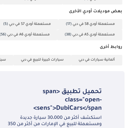
بعض موديلات أودي الأخرى
مستعملة أودي S8 في دبي
(17)
مستعملة أودي S7 في دبي
(5)
مستعملة أودي A5 في دبي
(38)
مستعملة أودي A6 في دبي
(56)
روابط أخرى
ألمانية سيارات في دبي
سيارات كبيرة للبيع في دبي
سيار
تحميل تطبيق <span
class="open-
sens">DubiCars</span>
استكشف أكثر من 30،000 سيارة جديدة
ومستعملة للبيع في الإمارات من أكثر من 350