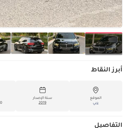
أبرز النقاط
الموقع
سنة الإصدار
دبي
2019
000
التفاصيل