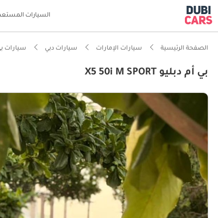
السيارات المستعم
الصفحة الرئيسية
سيارات الإمارات
سيارات دبي
سيارات بي 
بي أم دبليو X5 50i M SPORT