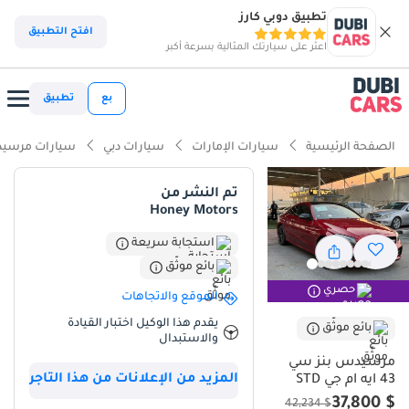
تطبيق دوبي كارز
افتح التطبيق
اعثر على سيارتك المثالية بسرعة أكبر
بع
تطبيق
الصفحة الرئيسية
سيارات الإمارات
سيارات دبي
سيارات مرسيد
تم النشر من
Honey Motors
استجابة سريعة
بائع موثّق
حصري
الموقع والاتجاهات
يقدم هذا الوكيل اختبار القيادة
بائع موثّق
والاستبدال
مرسيدس بنز سي
المزيد من الإعلانات من هذا التاجر
43 ايه ام جي STD
$ 37,800
$ 42,234