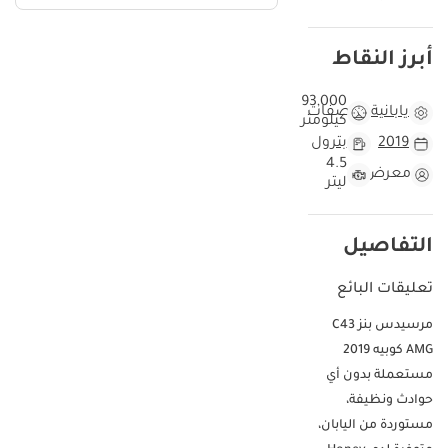
أبرز النقاط
93,000
يابانية
مواصفات
كيلومتر
2019
بترول
4.5
معرض
ليتر
التفاصيل
تعليقات البائع
مرسيدس بنز C43
AMG كوبيه 2019
مستعملة بدون أي
حوادث ونظيفة،
مستوردة من اليابان،