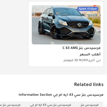
سيارات مميزة
مرسيدس بنز C 63 AMG
أطلب السعر
دبي
أخرى
2017
39.7K كيلومتر
Related links
مرسيدس بنز سي 43 ايه ام جي Information Section
مرسيدس بنز
مرسيدس بنز سي 43 ايه ام جي
مرسيدس بنز سي 43 ايه ام جي C