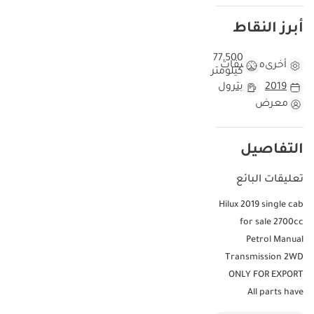
أبرز النقاط
77,500
أخرى
مواصفات
كيلومتر
2019
بترول
معرض
التفاصيل
تعليقات البائع
Hilux 2019 single cab
for sale 2700cc
Petrol Manual
Transmission 2WD
ONLY FOR EXPORT
All parts have
original paint. No