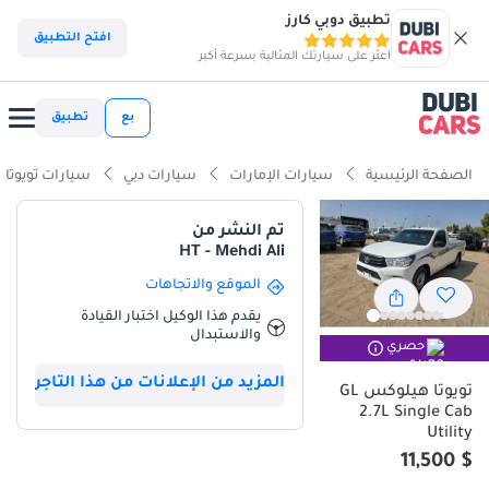
تطبيق دوبي كارز
افتح التطبيق
اعثر على سيارتك المثالية بسرعة أكبر
بع
تطبيق
الصفحة الرئيسية
سيارات الإمارات
سيارات دبي
سيارات تويوتا
تم النشر من
HT - Mehdi Ali
الموقع والاتجاهات
يقدم هذا الوكيل اختبار القيادة
والاستبدال
حصري
المزيد من الإعلانات من هذا التاجر
تويوتا هيلوكس GL
2.7L Single Cab
Utility
$ 11,500