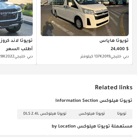
تويوتا هاياس
تويوتا لاند كروزر
$ 24,400
أطلب السعر
دبي
خليجي
2019
137K كيلومتر
دبي
خليجي
2022
28K كيلومت
Related links
تويوتا هيلوكس Information Section
تويوتا
تويوتا هيلوكس
تويوتا هيلوكس DLS 2.4L
مستعملة تويوتا هيلوكس by Location