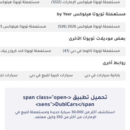
مستعملة تويوتا هيلوكس الإمارات
(1222)
مستعملة تويوتا هيلوك
مستعملة تويوتا هيلوكس by Year
مستعملة تويوتا هيلوكس 2026
(526)
مستعملة تويوتا هيلوكس 2025
بعض موديلات تويوتا الأخرى
مستعملة تويوتا تاكوما في دبي
(41)
مستعملة تويوتا لاند كروزر بيك 
روابط أخرى
يابانية سيارات في دبي
سيارات كبيرة للبيع في دبي
سيارات تجا
تحميل تطبيق <span class="open-
sens">DubiCars</span>
استكشف أكثر من 30،000 سيارة جديدة ومستعملة للبيع في
الإمارات من أكثر من 350 وكيل معتمد.