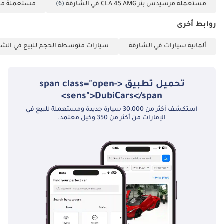
مستعملة مرسيدس بنز CLA 45 AMG في الشارقة
(6)
مستعملة مرسيدس بنز MG
روابط أخرى
ألمانية سيارات في الشارقة
سيارات متوسطة الحجم للبيع في الشا
تحميل تطبيق <span class="open-
sens">DubiCars</span>
استكشف أكثر من 30،000 سيارة جديدة ومستعملة للبيع في
الإمارات من أكثر من 350 وكيل معتمد.