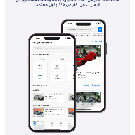
استكشف أكثر من 30،000 سيارة جديدة ومستعملة للبيع في
الإمارات من أكثر من 350 وكيل معتمد.