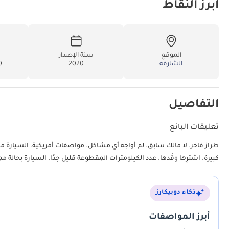
أبرز النقاط
الموقع
سنة الإصدار
الشارقة
2020
00
التفاصيل
تعليقات البائع
طراز فاخر. لا مالك سابق. لم أواجه أي مشاكل. مواصفات أمريكية. السيارة مز
كبيرة. اشترِها وقُدها. عدد الكيلومترات المقطوعة قليل جدًا. السيارة بحالة مم
ذكاء دوبيكارز
أبرز المواصفات