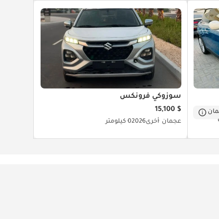
سوزوكي فرونكس
$ 15,100
ان
عجمان
أخرى
2026
0 كيلومتر