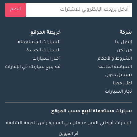
انضم
شركة
خريطة الموقع
إتصل بنا
السيارات المستعملة
من نحن
السيارات الجديدة
الشروط والأحكام
أخبار السيارات
السياسة الخاصة
قم ببيع سيارتك في الإمارات
تسجيل دخول
اعلن معنا
تجار السيارات
سيارات مستعملة
للبيع
حسب الموقع
الإمارات
أبوظبي
العين
عجمان
دبي
الفجيرة
رأس الخيمة
الشارقة
أم القيوين