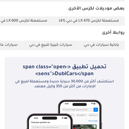
بعض موديلات لكزس الأخرى
مستعملة لكزس LX 470 في دبي
(41)
مستعملة لكزس LX 600 في دبي
روابط أخرى
يابانية سيارات في دبي
سيارات كبيرة للبيع في دبي
سيارات عائل
تحميل تطبيق <span class="open-
sens">DubiCars</span>
استكشف أكثر من 30،000 سيارة جديدة ومستعملة للبيع في
الإمارات من أكثر من 350 وكيل معتمد.