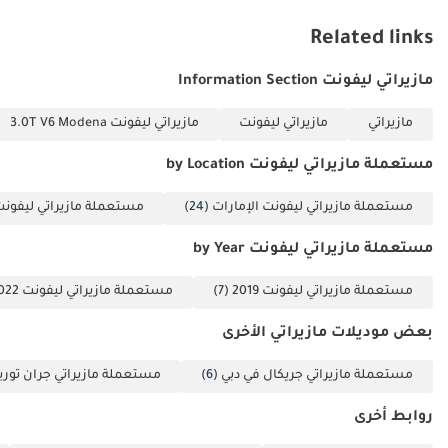
أصحاب الأعمال الحرة:
Related links
١ رخصة تجارية ٢ عقد
التأسيس ٣ نسخ من
مازيراتي ليفونت Information Section
جوازات سفر جميع
الشركاء ٤ نسخ من
مازيراتي
مازيراتي ليفونت
مازيراتي ليفونت 3.0T V6 Modena
بطاقة الهوية
الإماراتية والتأشيرة ٥
مستعملة مازيراتي ليفونت by Location
كشف حساب بنكي
مستعملة مازيراتي ليفونت الإمارات
(24)
مستعملة مازيراتي ليفونت
شخصي لآخر ٣ أشهر
٦ كشف حساب بنكي
مستعملة مازيراتي ليفونت by Year
للشركة لآخر ٣ أشهر.
الشركات: ١ رخصة
مستعملة مازيراتي ليفونت 2019
(7)
مستعملة مازيراتي ليفونت 2022
تجارية ٢ عقد
بعض موديلات مازيراتي الأخرى
التأسيس ٣ نسخ من
جوازات سفر جميع
مستعملة مازيراتي جريكال في دبي
(6)
مستعملة مازيراتي جران توري
الشركاء ٤ كشف
حساب بنكي للشركة
روابط أخرى
لآخر ٣ أشهر.