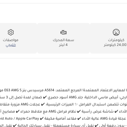
كيلومترات
سعة المحرك
مواصفات
24,0 كيلومتر
4 ليتر
خليجي
24,003 كم دول مجلس التعاون الخليجي - الإمارات ال
إمكانية المطالبة غير المحدودة ✔️ باقة خدمة شاملة بلس لمدة تصل إلى 3 سنوات تتضمن استبدال الفرامل ✨ الميزات الرئيس
الأضلاع مقاس 20 بوصة ✔️ نظام عادم AMG عالي الأداء ✔️ مقاعد AMG عالية الأداء ✔️ شاشة عرض رأسية ✔️ نظام فرامل AMG مع ملاقط ح
Burm ✔️ خيارات تمويل مرنة متاحة - بدون دفعة أولى ✔️ نقبل أي سيارة مستعملة - نقبل سيارتك الحالية ✔️ نقبل ا