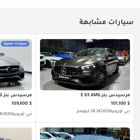
سيارات مشابهة
سيارات مميزة
مرسيدس بنز E 63 AMG
مرسيدس بنز E 63 AMG
$ 109,600
$ 101,100
دبي
أوروبية
2023
28.2K كيلومتر
دبي
أوروبية
2020
8.1K