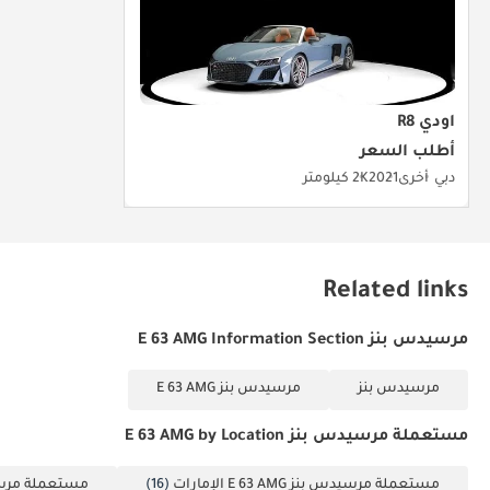
أودي R8
أطلب السعر
دبي
أخرى
2021
2K كيلومتر
Related links
مرسيدس بنز E 63 AMG Information Section
مرسيدس بنز
مرسيدس بنز E 63 AMG
مستعملة مرسيدس بنز E 63 AMG by Location
مستعملة مرسيدس بنز E 63 AMG الإمارات
(16)
مستعملة مرسيدس بنز