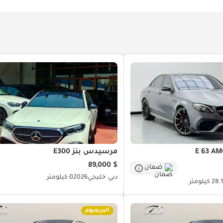
مرسيدس بنز E300
$ 89,000
ضمان
دبي
خليجي
2026
0 كيلومتر
2 كيلومتر
البريميوم