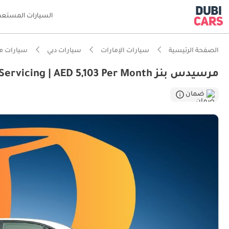
السيارات المستعم
الصفحة الرئيسية
سيارات الإمارات
سيارات دبي
سيارات م
مرسيدس بنز E 63 AMG UAE's Very Best Example | 2 Years Free Servicing | AED 5,103 Per Month
ضمان