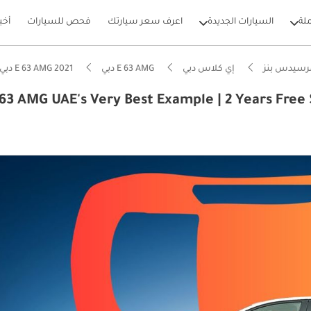
لة
السيارات الجديدة
اعرف سعر سيارتك
فحص للسيارات
أخب
رسيدس بنز
إي كلاس دبي
E 63 AMG دبي
E 63 AMG 2021 دبي