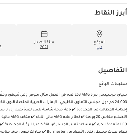
أبرز النقاط
الموقع
سنة الإصدار
دبي
2021
03
التفاصيل
تعليقات البائع
نظام صوت محيطي ثلاثي الأبعاد من ester