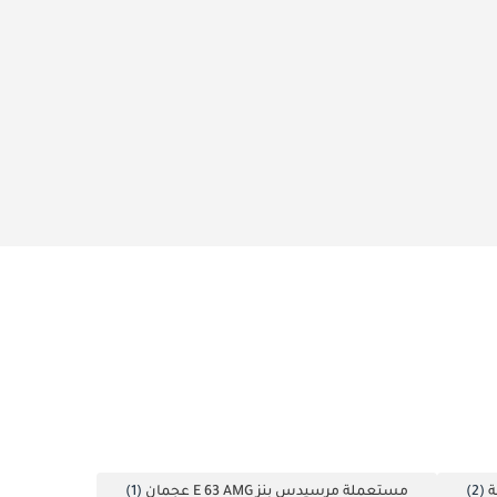
(2)
مستعملة مرسيدس بنز E 63 AMG عجمان
(1)