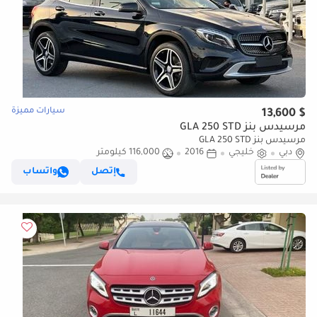
سيارات مميزة
$ 13,600
مرسيدس بنز GLA 250 STD
مرسيدس بنز GLA 250 STD
دبي
خليجي
2016
116,000 كيلومتر
إتصل
واتساب