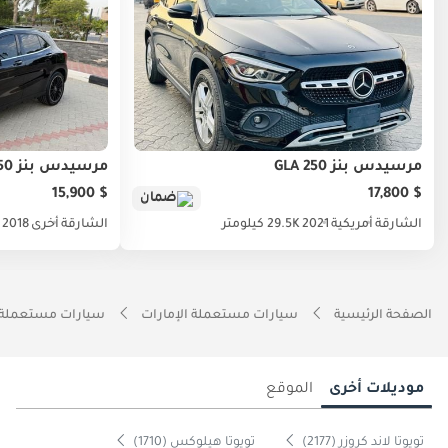
مرسيدس بنز GLA 250
مرسيدس بنز GLA 250
$ 15,900
$ 17,800
ضمان
الشارقة
أمريكية
2021
29.5K كيلومتر
الشارقة
أخرى
2018
الصفحة الرئيسية
سيارات مستعملة الإمارات
سيارات مستعملة 
موديلات أخرى
الموقع
تويوتا لاند كروزر (2177)
تويوتا هيلوكس (1710)