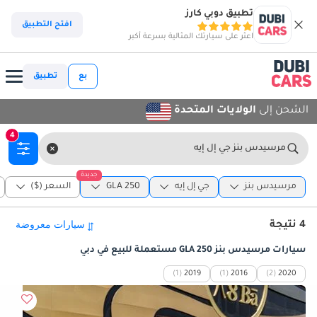
تطبيق دوبي كارز
افتح التطبيق
اعثر على سيارتك المثالية بسرعة أكبر
بع
تطبيق
الشحن إلى
الولايات المتحدة
4
مرسيدس بنز جي إل إيه
جديدة
مرسيدس بنز
جي إل إيه
GLA 250
السعر ($)
4 نتيجة
سيارات مرسيدس بنز GLA 250 مستعملة للبيع في دبي
(1)
2019
(1)
2016
(2)
2020