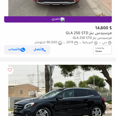
حصري
$ 14,800
مرسيدس بنز GLA 250 STD
مرسيدس بنز GLA 250 STD
دبي
أمريكية
2019
90,000 كيلومتر
إتصل
واتساب