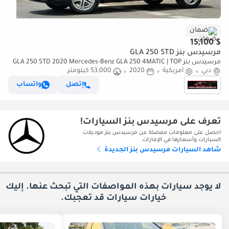
ضمان
$ 15,100
مرسيدس بنز GLA 250 STD
مرسيدس بنز GLA 250 STD 2020 Mercedes-Benz GLA 250 4MATIC | TOP
دبي
أمريكية
2020
53,000 كيلومتر
OPTIONS LIKE NEW WITH ONE YEAR WARRANTY
إتصل
واتساب
تعرف على مرسيدس بنز السيارات!
احصل على معلومات مفصلة عن مرسيدس بنز موديلات
السيارات وأسعارها في الإمارات
شاهد السيارات مرسيدس بنز الجديدة
لا يوجد سيارات بهذه المواصفات التي تبحث عنها. إليك
خيارات
سيارات قد تعجبك.