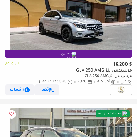
حصري
البريميوم
$ 16,200
مرسيدس بنز GLA 250 AMG
مرسيدس بنز GLA 250 AMG
دبي
أمريكية
2020
135,000 كيلومتر
إتصل
واتساب
استجابة سريعة