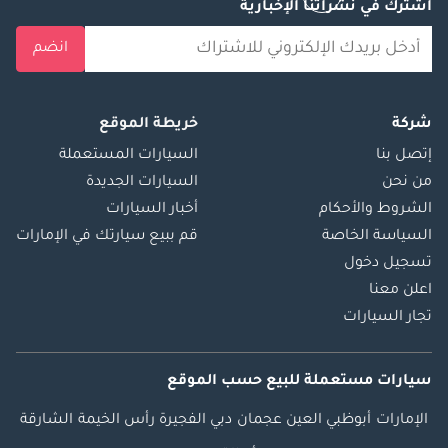
اشترك في نشراتنا الإخبارية
انضم
شركة
خريطة الموقع
إتصل بنا
السيارات المستعملة
من نحن
السيارات الجديدة
الشروط والأحكام
أخبار السيارات
السياسة الخاصة
قم ببيع سيارتك في الإمارات
تسجيل دخول
اعلن معنا
تجار السيارات
سيارات مستعملة
للبيع
حسب الموقع
الإمارات
أبوظبي
العين
عجمان
دبي
الفجيرة
رأس الخيمة
الشارقة