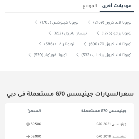
موديلات أخرى
الموقع
تويوتا لاند كروزر (2169)
تويوتا هيلوكس (1703)
تويوتا برادو (1275)
نيسان باترول (652)
تويوتا لاند كروزر 70 (600)
تويوتا راف ٤ (586)
تويوتا لاند كروزر بيك آب (532)
تويوتا فورتونر (530)
سعرالسيارات جينيسس G70 مستعملة فى دبي
جينيسس G70 مستعملة
السعر*
جينيسس G70 2021
59,500
جينيسس G70 2018
59,900