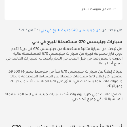
*ابتداءً من متوسط سعر
هل تبحث عن
من جينيسس G70 جديدة للبيع في دبي
بدلاً من ذلك؟
سيارات جينيسس G70 مستعملة للبيع في دبي
هل تبحث عن سيارة مثالية مستعملة من جينيسس G70 في دبي؟ تقدم
دوبي كارز مجموعة كبيرة من سيارات جينيسس G70 المستعملة عالية
الجودة والمعروضة من قبل العديد من التجار وأصحاب السيارات الخاصة في
جميع أنحاء البلاد.
لدينا 2 إعلانًا عن سيارات جينيسس G70 تبدأ من متوسط سعر
59,500.
يتضمن كل إعلان G70 معلومات مفصلة عن المسافة المقطوعة والحالة
والمواصفات، مما يساعدك في العثور على G70 المناسب لأسلوب حياتك
وميزانيتك.
تصفح إعلانات دوبي كارز اليوم واكتشف سيارات جينيسس G70 المستعملة
المناسبة لك في جميع أنحاء دبي.