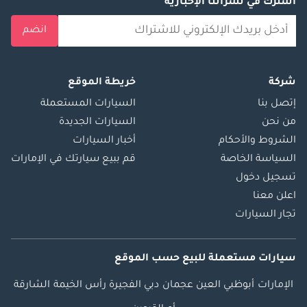
اشترك في نشراتنا الإخبارية
انضم
شركة
خريطة الموقع
إتصل بنا
السيارات المستعملة
من نحن
السيارات الجديدة
الشروط والأحكام
أخبار السيارات
السياسة الخاصة
قم ببيع سيارتك في الإمارات
تسجيل دخول
اعلن معنا
تجار السيارات
سيارات مستعملة
للبيع
حسب الموقع
الإمارات
أبوظبي
العين
عجمان
دبي
الفجيرة
رأس الخيمة
الشارقة