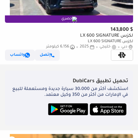
حصري
$ 143,800
لكزس LX 600 SIGNATURE
لكزس LX 600 SIGNATURE
دبي
خليجي
2025
6,156 كيلومتر
إتصل
واتساب
تحميل تطبيق
DubiCars
استكشف أكثر من 30،000 سيارة جديدة ومستعملة للبيع
في الإمارات من أكثر من 350 وكيل معتمد.