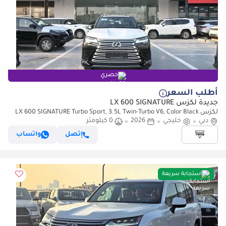
حصري
أطلب السعر
جديدة لكزس LX 600 SIGNATURE
لكزس LX 600 SIGNATURE Turbo Sport, 3.5L Twin-Turbo V6, Color Black
دبي
خليجي
2026
0 كيلومتر
إتصل
واتساب
استجابة سريعة