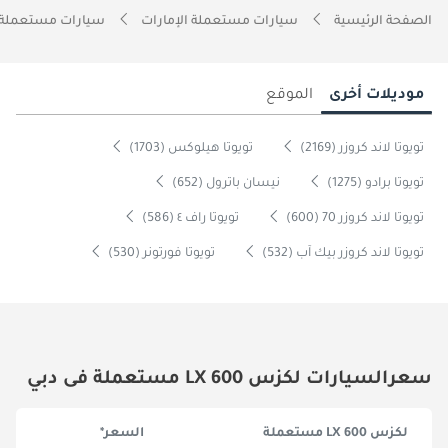
الصفحة الرئيسية
سيارات مستعملة الإمارات
سيارات مستعملة 
موديلات أخرى
الموقع
تويوتا لاند كروزر (2169)
تويوتا هيلوكس (1703)
تويوتا برادو (1275)
نيسان باترول (652)
تويوتا لاند كروزر 70 (600)
تويوتا راف ٤ (586)
تويوتا لاند كروزر بيك آب (532)
تويوتا فورتونر (530)
سعرالسيارات لكزس LX 600 مستعملة فى دبي
لكزس LX 600 مستعملة
السعر*