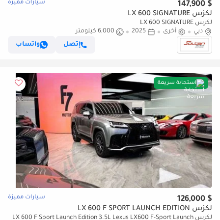
سيارات مميزة
$ 147,900
لكزس LX 600 SIGNATURE
لكزس LX 600 SIGNATURE
دبي
أخرى
2025
6,000 كيلومتر
إتصل
واتساب
استجابة سريعة
سيارات مميزة
$ 126,000
لكزس LX 600 F SPORT LAUNCH EDITION
لكزس LX 600 F Sport Launch Edition 3.5L Lexus LX600 F-Sport Launch