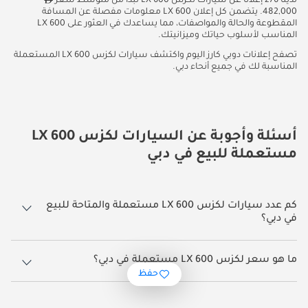
لدينا 276 إعلانًا عن سيارات لكزس LX 600 تبدأ من متوسط سعر
482,000. يتضمن كل إعلان LX 600 معلومات مفصلة عن المسافة
المقطوعة والحالة والمواصفات، مما يساعدك في العثور على LX 600
المناسب لأسلوب حياتك وميزانيتك.
تصفح إعلانات دوبي كارز اليوم واكتشف سيارات لكزس LX 600 المستعملة
المناسبة لك في جميع أنحاء دبي.
أسئلة وأجوبة عن السيارات لكزس LX 600
مستعملة للبيع في دبي
كم عدد سيارات لكزس LX 600 مستعملة والمتاحة للبيع
في دبي؟
276 سيارة لكزس LX 600 مستعملة متوفرة للبيع في دبي.
ما هو سعر لكزس LX 600 مستعملة في دبي؟
حفظ
يبدأ سعر سيارة لكزس LX 600 مستعملة في دبي
482,000.