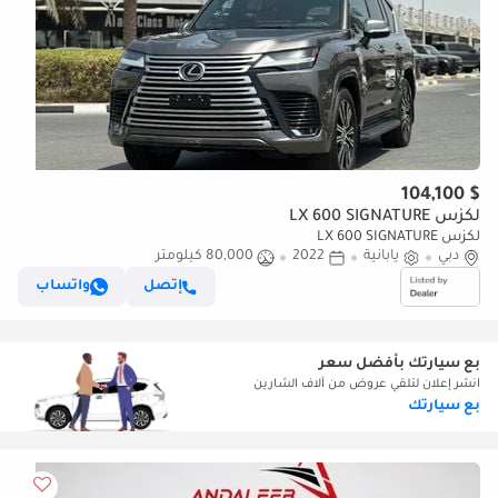
$ 104,100
لكزس LX 600 SIGNATURE
لكزس LX 600 SIGNATURE
دبي
يابانية
2022
80,000 كيلومتر
إتصل
واتساب
بع سيارتك بأفضل سعر
انشر إعلان لتلقي عروض من آلاف الشارين
بع سيارتك