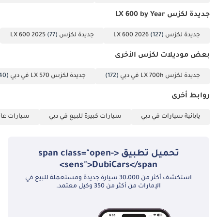
جديدة لكزس LX 600 by Year
جديدة لكزس LX 600 2026
(127)
جديدة لكزس LX 600 2025
(77)
بعض موديلات لكزس الأخرى
جديدة لكزس LX 700h في دبي
(172)
جديدة لكزس LX 570 في دبي
(40)
روابط أخرى
يابانية سيارات في دبي
سيارات كبيرة للبيع في دبي
سيارات عائل
تحميل تطبيق <span class="open-
sens">DubiCars</span>
استكشف أكثر من 30،000 سيارة جديدة ومستعملة للبيع في
الإمارات من أكثر من 350 وكيل معتمد.