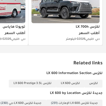
لكزس LX 700h
تويوتا هاياس
أطلب السعر
أطلب السعر
دبي
خليجي
2026
0 كيلومتر
دبي
خليجي
2026
0 كيلومتر
Related links
لكزس LX 600 Information Section
لكزس
لكزس LX 600
لكزس LX 600 Prestige 3.5L
جديدة لكزس LX 600 by Location
جديدة لكزس LX 600 الإمارات
(231)
جديدة لكزس LX 600 دبي
(230)