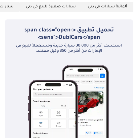
ألمانية سيارات في دبي
سيارات صغيرة للبيع في دبي
سيارات ع
تحميل تطبيق <span class="open-
sens">DubiCars</span>
استكشف أكثر من 30،000 سيارة جديدة ومستعملة للبيع في
الإمارات من أكثر من 350 وكيل معتمد.