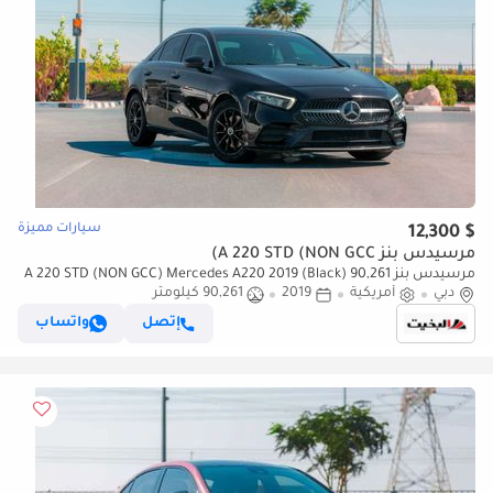
سيارات مميزة
$ 12,300
مرسيدس بنز A 220 STD (NON GCC)
مرسيدس بنز A 220 STD (NON GCC) Mercedes A220 2019 (Black) 90,261
KM
دبي
أمريكية
2019
90,261 كيلومتر
إتصل
واتساب