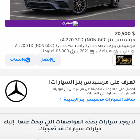
حصري
$ 20,500
مرسيدس بنز A 220 STD (NON GCC)
مرسيدس بنز A 220 STD (NON GCC) 3years warranty 2years service
دبي
أمريكية
2021
116,000 كيلومتر
إتصل
واتساب
تعرف على مرسيدس بنز السيارات!
احصل على معلومات مفصلة عن مرسيدس بنز موديلات
السيارات وأسعارها في الإمارات
شاهد السيارات مرسيدس بنز الجديدة
لا يوجد سيارات بهذه المواصفات التي تبحث عنها. إليك
خيارات
سيارات قد تعجبك.