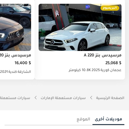
البريميوم
مرسيدس بنز A 220
مرسيدس بنز A 220
$ 16,400
$ 25,068
عجمان
كورية
2025
10.8K كيلومتر
الشارقة
كندية
2021
الصفحة الرئيسية
سيارات مستعملة الإمارات
سيارات مستعملة 
موديلات أخرى
الموقع