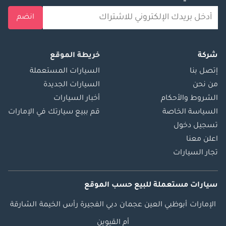
انضم
شركة
خريطة الموقع
إتصل بنا
السيارات المستعملة
من نحن
السيارات الجديدة
الشروط والأحكام
أخبار السيارات
السياسة الخاصة
قم ببيع سيارتك في الإمارات
تسجيل دخول
اعلن معنا
تجار السيارات
سيارات مستعملة
للبيع
حسب الموقع
الإمارات
أبوظبي
العين
عجمان
دبي
الفجيرة
رأس الخيمة
الشارقة
أم القيوين