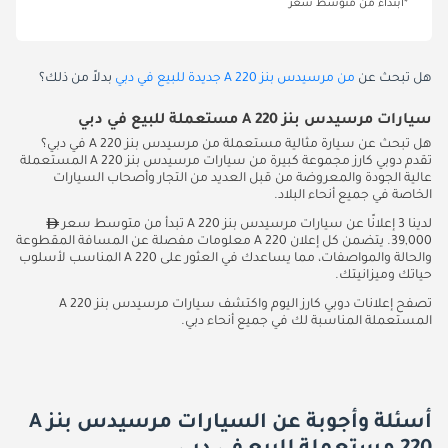
*ابتداءً من متوسط سعر
هل تبحث عن
من مرسيدس بنز A 220 جديدة للبيع في دبي
بدلاً من ذلك؟
سيارات مرسيدس بنز A 220 مستعملة للبيع في دبي
هل تبحث عن سيارة مثالية مستعملة من مرسيدس بنز A 220 في دبي؟
تقدم دوبي كارز مجموعة كبيرة من سيارات مرسيدس بنز A 220 المستعملة
عالية الجودة والمعروضة من قبل العديد من التجار وأصحاب السيارات
الخاصة في جميع أنحاء البلاد.
لدينا 3 إعلانًا عن سيارات مرسيدس بنز A 220 تبدأ من متوسط سعر
39,000. يتضمن كل إعلان A 220 معلومات مفصلة عن المسافة المقطوعة
والحالة والمواصفات، مما يساعدك في العثور على A 220 المناسب لأسلوب
حياتك وميزانيتك.
تصفح إعلانات دوبي كارز اليوم واكتشف سيارات مرسيدس بنز A 220
المستعملة المناسبة لك في جميع أنحاء دبي.
أسئلة وأجوبة عن السيارات مرسيدس بنز A