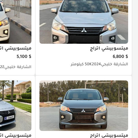
ميتسوبيشي اتراج
ميتسوبيشي اتر
$ 5,100
$ 6,800
الشارقة
خليجي
2024
50K كيلومتر
الشارقة
خليجي
22
ميتسوبيشي اتراج
ميتسوبيشي اتر