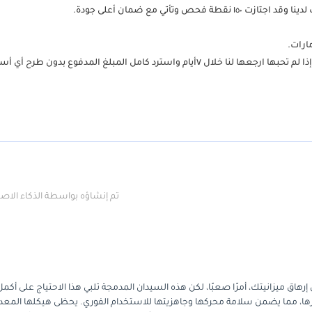
وتأتي مع ضمان أعلى جودة.
تم إنشاؤه بواسطة الذكاء الا
رهاق ميزانيتك، أمرًا صعبًا، لكن هذه السيدان المدمجة تلبي هذا الاحتياج على أكمل
ا، مما يضمن سلامة محركها وجاهزيتها للاستخدام الفوري. يحظى هيكلها المعد