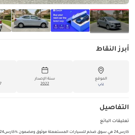
أبرز النقاط
الموقع
سنة الإصدار
دبي
2022
27
التفاصيل
تعليقات البائع
كارس24 هي سوق ضخم للسيارات المستعملة موثوق ومضمون ٪كارس24 هي سوق ضخم للسيارات المستعملة موثوق ومضمون ٪١٠٠