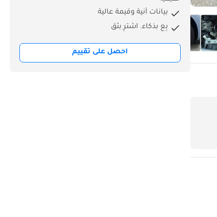
بيانات آنية وقيمة عالية
بِع بذكاء. اشترِ بثق
احصل على تقييم