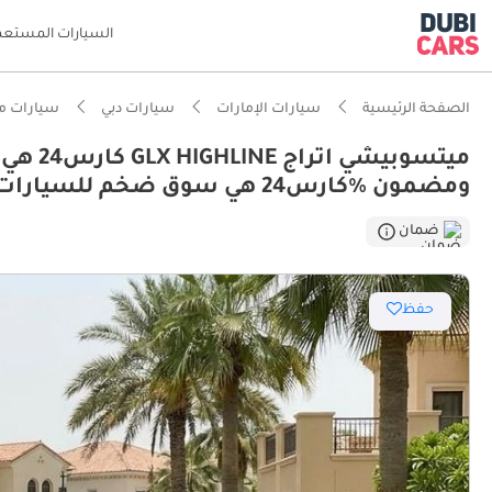
السيارات المستعم
الصفحة الرئيسية
سيارات الإمارات
سيارات دبي
سيارات م
ميتسوب
ذكاء دو
ومضمون ٪كارس24 هي سوق ضخم للسيارات المستعملة موثوق ومضمون
ضمان
أفضل اق
حفظ
أقل تكل
أقل معد