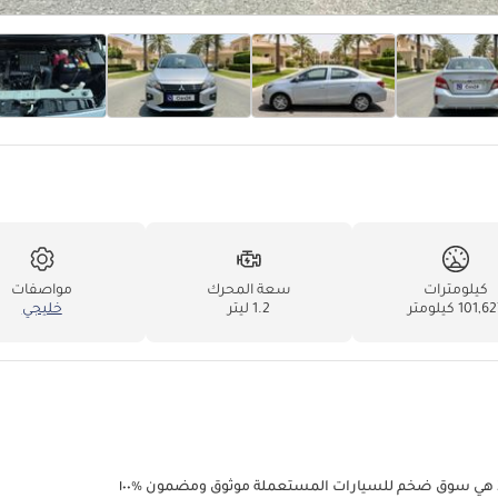
كيلومترات
سعة المحرك
مواصفات
101,6 كيلومتر
1.2 ليتر
خليجي