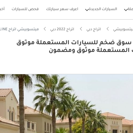
لة
السيارات الجديدة
اعرف سعر سيارتك
فحص للسيارات
أخب
يتسوبيشي
اتراج دبي
اتراج 2022 دبي
ميتسوبيشي اتراج GLX HIGHLINE كارس24 هي سوق ضخم للسيارات المستعملة موثوق ومضمون ٪كارس24 هي سوق ضخم للسيارات المستعملة موثوق ومضمون
يشي اتراج GLX HIGHLINE كارس24 هي سوق ضخم للسيارات المستعملة موثوق
بيكارز
تصاد في استهلاك الوقود في فئته
فة تشغيل في فئتها
ل استهلاك في فئته