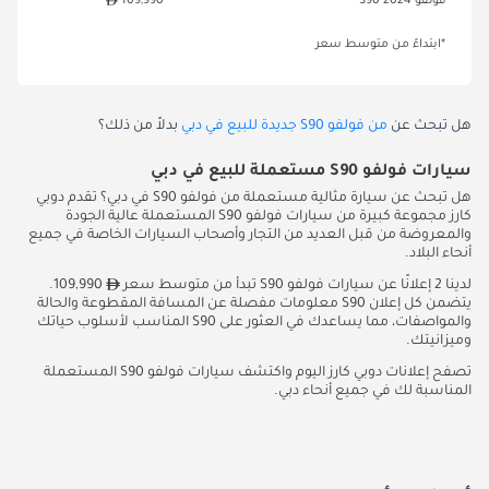
فولفو S90 2024
109,990
*ابتداءً من متوسط سعر
هل تبحث عن
من فولفو S90 جديدة للبيع في دبي
بدلاً من ذلك؟
سيارات فولفو S90 مستعملة للبيع في دبي
هل تبحث عن سيارة مثالية مستعملة من فولفو S90 في دبي؟ تقدم دوبي
كارز مجموعة كبيرة من سيارات فولفو S90 المستعملة عالية الجودة
والمعروضة من قبل العديد من التجار وأصحاب السيارات الخاصة في جميع
أنحاء البلاد.
لدينا 2 إعلانًا عن سيارات فولفو S90 تبدأ من متوسط سعر
109,990.
يتضمن كل إعلان S90 معلومات مفصلة عن المسافة المقطوعة والحالة
والمواصفات، مما يساعدك في العثور على S90 المناسب لأسلوب حياتك
وميزانيتك.
تصفح إعلانات دوبي كارز اليوم واكتشف سيارات فولفو S90 المستعملة
المناسبة لك في جميع أنحاء دبي.