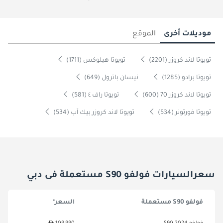
موديلات أخرى
الموقع
تويوتا لاند كروزر (2201)
تويوتا هيلوكس (1711)
تويوتا برادو (1285)
نيسان باترول (649)
تويوتا لاند كروزر 70 (600)
تويوتا راف ٤ (581)
تويوتا فورتونر (534)
تويوتا لاند كروزر بيك آب (534)
سعرالسيارات فولفو S90 مستعملة فى دبي
فولفو S90 مستعملة
السعر*