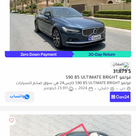
ضمان
$ 31,879
فولفو S90 B5 ULTIMATE BRIGHT
فولفو S90 B5 ULTIMATE BRIGHT كارس24 هي سوق ضخم للسيارات
دبي
خليجي
2024
23,911 كيلومتر
المستعملة موثوق ومضمون ٪كارس24 هي سوق ضخم للسيارات
المستعملة موثوق ومضمون
واتساب