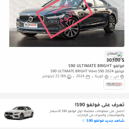
ضمان
$ 30,100
فولفو S90 ULTIMATE BRIGHT
فولفو S90 ULTIMATE BRIGHT Volvo S90 2024
دبي
كورية
2024
22,186 كيلومتر
تعرف على فولفو S90!
احصل على معلومات مفصلة حول فولفو S90 الأسعار
والمواصفات والميزات في الإمارات
شاهد جديد فولفو S90