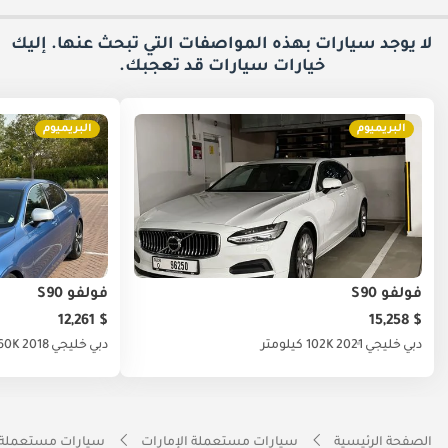
لا يوجد سيارات بهذه المواصفات التي تبحث عنها. إليك
خيارات
سيارات قد تعجبك.
البريميوم
البريميوم
فولفو S90
فولفو S90
$ 12,261
$ 15,258
دبي
خليجي
2021
102K كيلومتر
دبي
خليجي
2018
160K كيلو
الصفحة الرئيسية
سيارات مستعملة الإمارات
سيارات مستعملة 