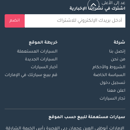
عد إلى الأعلى
اشترك في نشراتنا الإخبارية
انضم
شركة
خريطة الموقع
إتصل بنا
السيارات المستعملة
من نحن
السيارات الجديدة
الشروط والأحكام
أخبار السيارات
السياسة الخاصة
قم ببيع سيارتك في الإمارات
تسجيل دخول
اعلن معنا
تجار السيارات
سيارات مستعملة
للبيع
حسب الموقع
الإمارات
أبوظبي
العين
عجمان
دبي
الفجيرة
رأس الخيمة
الشارقة