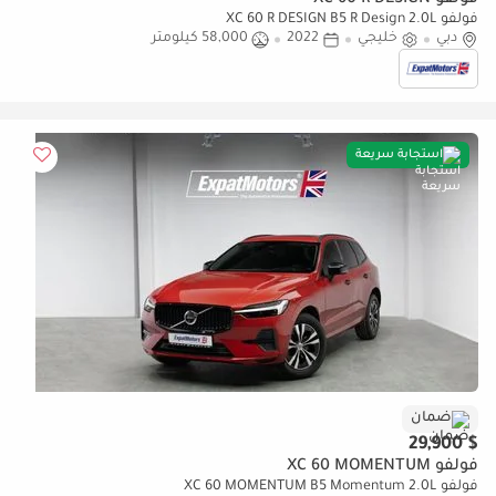
فولفو XC 60 R DESIGN
فولفو XC 60 R DESIGN B5 R Design 2.0L
دبي
خليجي
2022
58,000 كيلومتر
استجابة سريعة
ضمان
$ 29,900
فولفو XC 60 MOMENTUM
فولفو XC 60 MOMENTUM B5 Momentum 2.0L