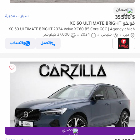
ضمان
سيارات مميزة
$ 35,500
فولفو XC 60 ULTIMATE BRIGHT
فولفو XC 60 ULTIMATE BRIGHT 2024 Volvo XC60 B5 Core GCC | Agency
دبي
Warranty
خليجي
2024
27,000 كيلومتر
إتصل
واتساب
حصري