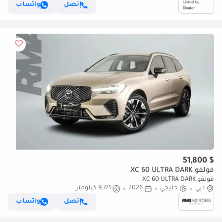
إتصل
واتساب
$ 51,800
فولفو XC 60 ULTRA DARK
فولفو XC 60 ULTRA DARK
دبي
خليجي
2026
9,771 كيلومتر
إتصل
واتساب