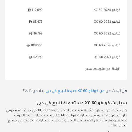
فولفو XC 60 2024
112,699
فولفو XC 60 2023
88,476
فولفو XC 60 2022
96,799
فولفو XC 60 2026
189,000
فولفو XC 60 2021
62,199
*ابتداءً من متوسط سعر
هل تبحث عن
من فولفو XC 60 جديدة للبيع في دبي
بدلاً من ذلك؟
سيارات فولفو XC 60 مستعملة للبيع في دبي
هل تبحث عن سيارة مثالية مستعملة من فولفو XC 60 في دبي؟ تقدم دوبي
كارز مجموعة كبيرة من سيارات فولفو XC 60 المستعملة عالية الجودة
والمعروضة من قبل العديد من التجار وأصحاب السيارات الخاصة في جميع
أنحاء البلاد.