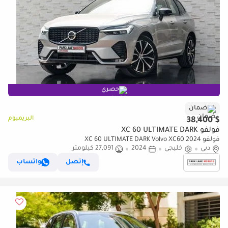
حصري
ضمان
البريميوم
$ 38,400
فولفو XC 60 ULTIMATE DARK
فولفو XC 60 ULTIMATE DARK Volvo XC60 2024
دبي
خليجي
2024
27,091 كيلومتر
إتصل
واتساب