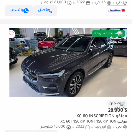
دبي
خليجي
2022
81,000 كيلومتر
إتصل
واتساب
استجابة سريعة
ضمان
$ 28,800
فولفو XC 60 INSCRIPTION
فولفو XC 60 INSCRIPTION INSCRIPTION
دبي
أوروبية
2022
16,000 كيلومتر