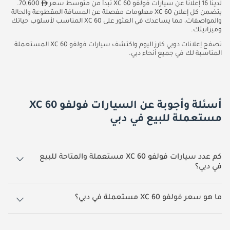
لدينا 16 إعلانًا عن سيارات فولفو XC 60 تبدأ من متوسط سعر
70,600.
يتضمن كل إعلان XC 60 معلومات مفصلة عن المسافة المقطوعة والحالة
والمواصفات، مما يساعدك في العثور على XC 60 المناسب لأسلوب حياتك
وميزانيتك.
تصفح إعلانات دوبي كارز اليوم واكتشف سيارات فولفو XC 60 المستعملة
المناسبة لك في جميع أنحاء دبي.
أسئلة وأجوبة عن السيارات فولفو XC 60
مستعملة للبيع في دبي
كم عدد سيارات فولفو XC 60 مستعملة والمتاحة للبيع
في دبي؟
16 سيارة فولفو XC 60 مستعملة متوفرة للبيع في دبي.
ما هو سعر فولفو XC 60 مستعملة في دبي؟
يبدأ سعر سيارة فولفو XC 60 مستعملة في دبي
70,600.