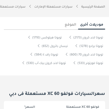
الصفحة الرئيسية
سيارات مستعملة الإمارات
سيارات مستعملة 
موديلات أخرى
الموقع
تويوتا لاند كروزر (2173)
تويوتا هيلوكس (1710)
تويوتا برادو (1278)
نيسان باترول (652)
تويوتا لاند كروزر 70 (600)
تويوتا راف ٤ (584)
تويوتا فورتونر (533)
تويوتا لاند كروزر بيك آب (530)
سعرالسيارات فولفو XC 60 مستعملة فى دبي
فولفو XC 60 مستعملة
السعر*