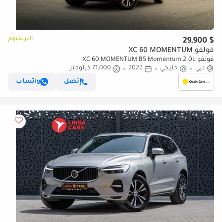
البريميوم
$ 29,900
فولفو XC 60 MOMENTUM
فولفو XC 60 MOMENTUM B5 Momentum 2.0L
دبي
خليجي
2022
71,000 كيلومتر
إتصل
واتساب