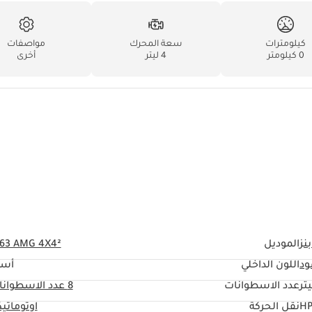
كيلومترات
سعة المحرك
مواصفات
0 كيلومتر
4 ليتر
أخرى
نز
الموديل
 63 AMG 4X4²
ود
اللون الداخلي
أسو
عدد الاسطوانات
8
عدد الاسطوانا
نقل الحركة
اوتوماتي