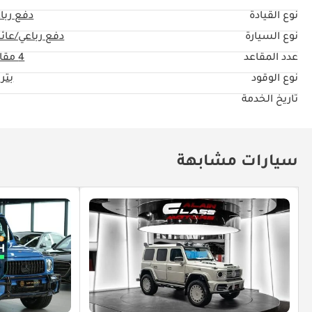
نوع القيادة
دفع ربا
نوع السيارة
دفع رباعي/عائل
عدد المقاعد
4 مقاعد
نوع الوقود
بتر
تاريخ الخدمة
سيارات مشابهة