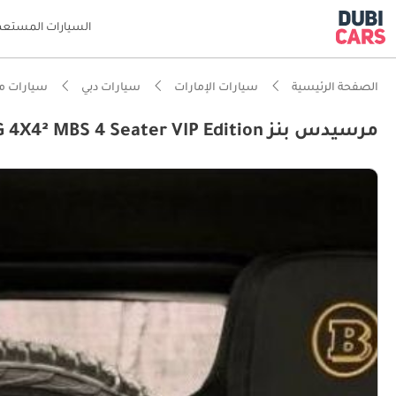
السيارات المستعم
الصفحة الرئيسية
سيارات الإمارات
سيارات دبي
سيارات م
مرسيدس بنز G 63 AMG 4X4² MBS 4 Seater VIP Edition