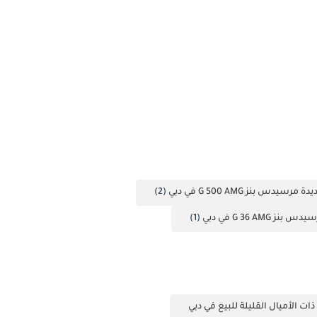
دة مرسيدس بنز G 500 AMG في دبي
(2)
نز G 36 AMG في دبي
(1)
ات الأميال القليلة للبيع في دبي