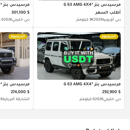
مرسيدس بنز G 63 AMG 4X4²
مرسيدس بنز G 63 AMG 4X4²
أطلب السعر
$ 301,100
دبي
أوروبية
2023
9K كيلومتر
دبي
خليجي
2026
0 كيلومتر
البريميوم
البريميوم
مرسيدس بنز G 63 AMG 4X4²
مرسيدس بنز G 63 AMG 4X4²
$ 274,000
$ 292,900
دبي
خليجي
2026
0 كيلومتر
الشارقة
أمريكية
23