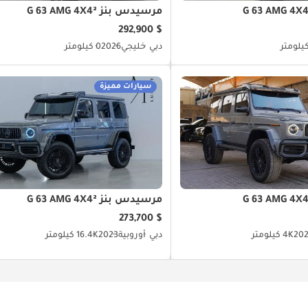
مرسيدس بنز G 63 AMG 4X4²
$ 292,900
دبي
خليجي
2026
0 كيلومتر
سيارات مميزة
مرسيدس بنز G 63 AMG 4X4²
$ 273,700
20
4K كيلومتر
دبي
أوروبية
2023
16.4K كيلومتر