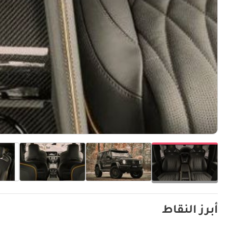
أبرز النقاط