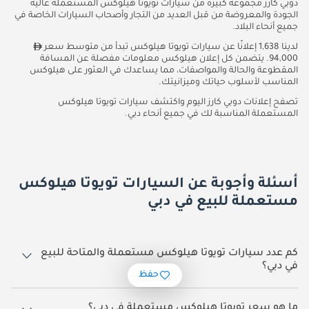
دوبي كارز مجموعة كبيرة من سيارات تويوتا هيلوكس المستعملة عالية
الجودة والمعروضة من قبل العديد من التجار وأصحاب السيارات الخاصة في
جميع أنحاء البلاد.
لدينا 1,638 إعلانًا عن سيارات تويوتا هيلوكس تبدأ من متوسط سعر
94,000. يتضمن كل إعلان هيلوكس معلومات مفصلة عن المسافة
المقطوعة والحالة والمواصفات، مما يساعدك في العثور على هيلوكس
المناسب لأسلوب حياتك وميزانيتك.
تصفح إعلانات دوبي كارز اليوم واكتشف سيارات تويوتا هيلوكس
المستعملة المناسبة لك في جميع أنحاء دبي.
أسئلة وأجوبة عن السيارات تويوتا هيلوكس
مستعملة للبيع في دبي
كم عدد سيارات تويوتا هيلوكس مستعملة والمتاحة للبيع
في دبي؟
حفظ
1,638 سيارة تويوتا هيلوكس مستعملة متوفرة للبيع في دبي.
ما هو سعر تويوتا هيلوكس مستعملة في دبي؟