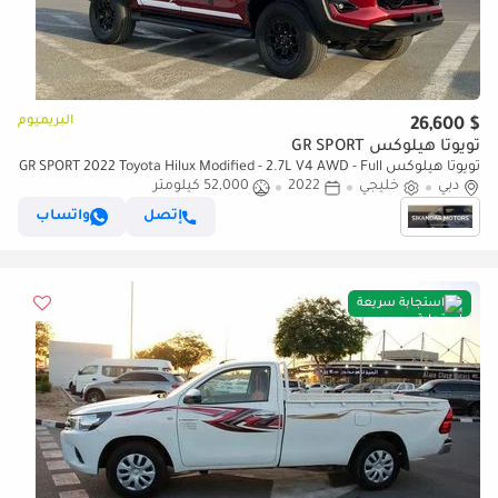
البريميوم
$ 26,600
تويوتا هيلوكس GR SPORT
تويوتا هيلوكس GR SPORT 2022 Toyota Hilux Modified - 2.7L V4 AWD - Full
دبي
خليجي
2022
52,000 كيلومتر
Off Road Rollbar - Rear CAM & Multi Media - Special
إتصل
واتساب
استجابة سريعة