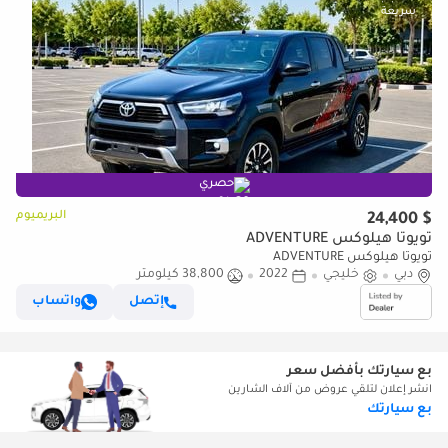
حصري
البريميوم
$ 24,400
تويوتا هيلوكس ADVENTURE
تويوتا هيلوكس ADVENTURE
دبي
خليجي
2022
38,800 كيلومتر
إتصل
واتساب
بع سيارتك بأفضل سعر
انشر إعلان لتلقي عروض من آلاف الشارين
بع سيارتك