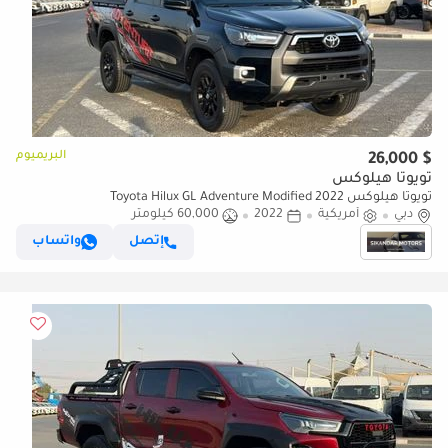
البريميوم
$ 26,000
تويوتا هيلوكس
تويوتا هيلوكس 2022 Toyota Hilux GL Adventure Modified
دبي
أمريكية
2022
60,000 كيلومتر
إتصل
واتساب