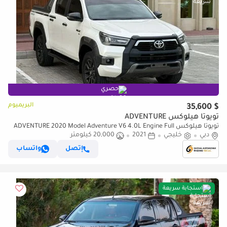
حصري
البريميوم
$ 35,600
تويوتا هيلوكس ADVENTURE
تويوتا هيلوكس ADVENTURE 2020 Model Adventure V6 4.0L Engine Full
دبي
خليجي
2021
Option Very Clean and Perfect Condition
20,000 كيلومتر
إتصل
واتساب
استجابة سريعة