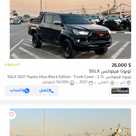
البريميوم
$ 26,000
تويوتا هيلوكس SGLX
تويوتا هيلوكس SGLX 2021 Toyota Hilux Black Edition - Trunk Cover - 2.7L
دبي
خليجي
2021
V4 - GCC - AWD 4x4 - Rear Camera - Le
56,000 كيلومتر
إتصل
واتساب