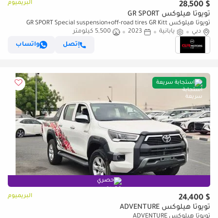
البريميوم
$ 28,500
تويوتا هيلوكس GR SPORT
تويوتا هيلوكس GR SPORT Special suspension+off-road tires GR Kitt
دبي
(للتصدير فقط)
يابانية
2023
5,500 كيلومتر
إتصل
واتساب
استجابة سريعة
حصري
البريميوم
$ 24,400
تويوتا هيلوكس ADVENTURE
تويوتا هيلوكس ADVENTURE