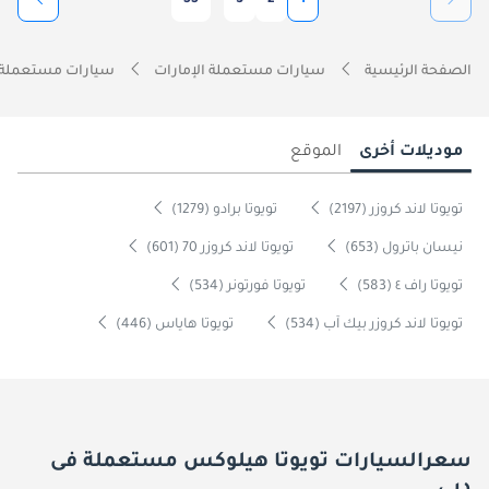
الصفحة الرئيسية
سيارات مستعملة الإمارات
سيارات مستعملة 
موديلات أخرى
الموقع
تويوتا لاند كروزر (2197)
تويوتا برادو (1279)
نيسان باترول (653)
تويوتا لاند كروزر 70 (601)
تويوتا راف ٤ (583)
تويوتا فورتونر (534)
تويوتا لاند كروزر بيك آب (534)
تويوتا هاياس (446)
سعرالسيارات تويوتا هيلوكس مستعملة فى
دبي