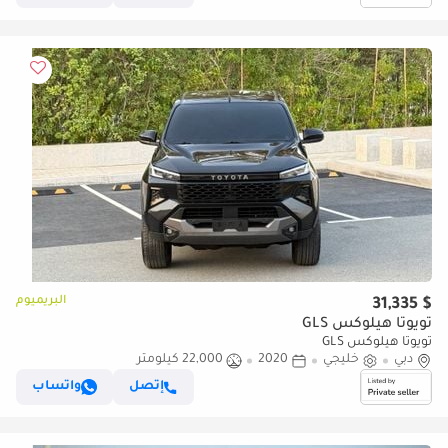
البريميوم
$ 31,335
تويوتا هيلوكس GLS
تويوتا هيلوكس GLS
دبي
خليجي
2020
22,000 كيلومتر
إتصل
واتساب