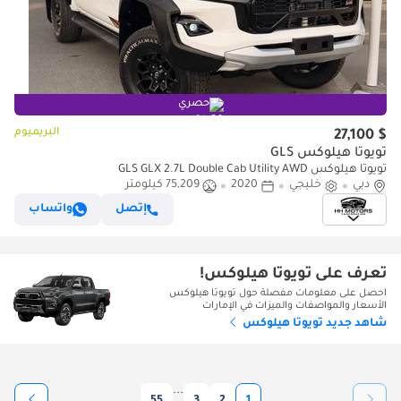
حصري
البريميوم
$ 27,100
تويوتا هيلوكس GLS
تويوتا هيلوكس GLS GLX 2.7L Double Cab Utility AWD
دبي
خليجي
2020
75,209 كيلومتر
إتصل
واتساب
تعرف على تويوتا هيلوكس!
احصل على معلومات مفصلة حول تويوتا هيلوكس
الأسعار والمواصفات والميزات في الإمارات
شاهد جديد تويوتا هيلوكس
...
55
3
2
1