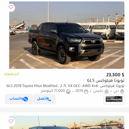
البريميوم
$ 23,300
تويوتا هيلوكس GLS
تويوتا هيلوكس GLS 2019 Toyota Hilux Modified - 2.7L V4 GCC- AWD 4x4-
دبي
خليجي
2019
Rear Camera - Push start - Patrol -
71,000 كيلومتر
إتصل
واتساب