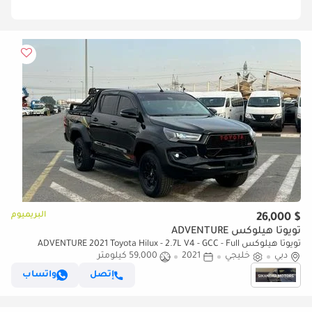
البريميوم
$ 26,000
تويوتا هيلوكس ADVENTURE
تويوتا هيلوكس ADVENTURE 2021 Toyota Hilux - 2.7L V4 - GCC - Full
دبي
خليجي
2021
59,000 كيلومتر
Automatic Patrol - 4x4 AWD - Off Road Edition
إتصل
واتساب