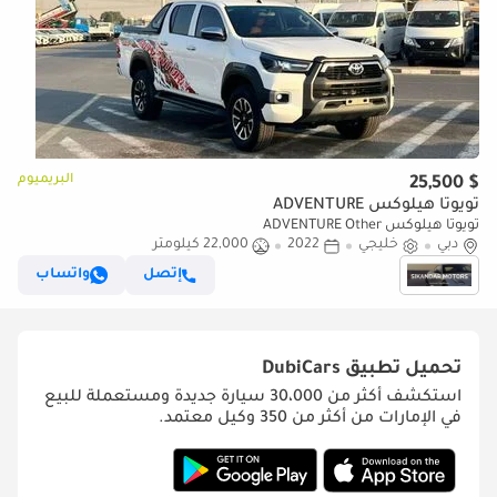
البريميوم
$ 25,500
تويوتا هيلوكس ADVENTURE
تويوتا هيلوكس ADVENTURE Other
دبي
خليجي
2022
22,000 كيلومتر
إتصل
واتساب
تحميل تطبيق
DubiCars
استكشف أكثر من 30،000 سيارة جديدة ومستعملة للبيع
في الإمارات من أكثر من 350 وكيل معتمد.