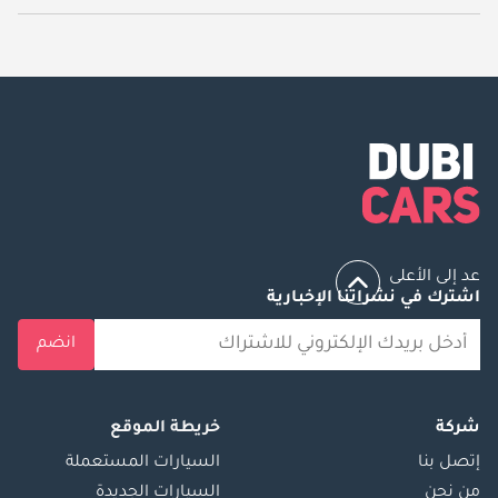
يبدأ سعر سيارة لامبورغيني ريفويلتو جديدة في دبي
2,080,328.
عد إلى الأعلى
اشترك في نشراتنا الإخبارية
انضم
شركة
خريطة الموقع
إتصل بنا
السيارات المستعملة
من نحن
السيارات الجديدة