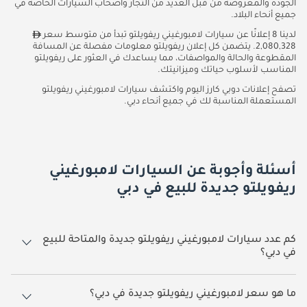
الجودة والمعروضة من قبل العديد من التجار وأصحاب السيارات الخاصة في
جميع أنحاء البلاد.
لدينا 8 إعلانًا عن سيارات لامبورغيني ريفويلتو تبدأ من متوسط سعر
2,080,328. يتضمن كل إعلان ريفويلتو معلومات مفصلة عن المسافة
المقطوعة والحالة والمواصفات، مما يساعدك في العثور على ريفويلتو
المناسب لأسلوب حياتك وميزانيتك.
تصفح إعلانات دوبي كارز اليوم واكتشف سيارات لامبورغيني ريفويلتو
المستعملة المناسبة لك في جميع أنحاء دبي.
أسئلة وأجوبة عن السيارات لامبورغيني
ريفويلتو جديدة للبيع في دبي
كم عدد سيارات لامبورغيني ريفويلتو جديدة والمتاحة للبيع
في دبي؟
8 سيارة لامبورغيني ريفويلتو جديدة متوفرة للبيع في دبي.
ما هو سعر لامبورغيني ريفويلتو جديدة في دبي؟