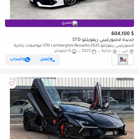
حصري
$ 604,100
جديدة لامبورغيني ريفويلتو STD
لامبورغيني ريفويلتو STD Lamborghini Revuelto 2025 مواصفات يابانية
دبي
يابانية
2025
0 كيلومتر
إتصل
واتساب