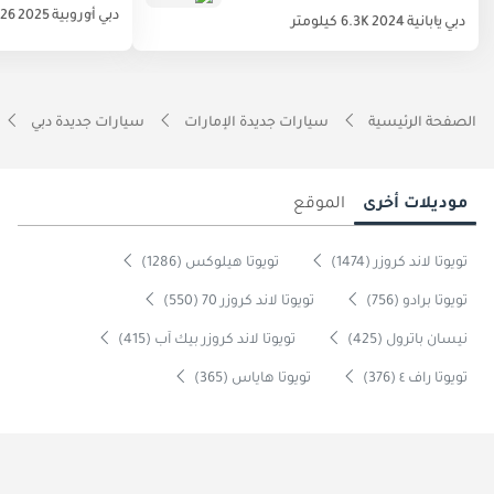
دبي
أوروبية
2025
526 كيلو
دبي
يابانية
2024
6.3K كيلومتر
الصفحة الرئيسية
سيارات جديدة الإمارات
سيارات جديدة دبي
موديلات أخرى
الموقع
تويوتا لاند كروزر (1474)
تويوتا هيلوكس (1286)
تويوتا برادو (756)
تويوتا لاند كروزر 70 (550)
نيسان باترول (425)
تويوتا لاند كروزر بيك آب (415)
تويوتا راف ٤ (376)
تويوتا هاياس (365)