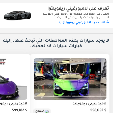
تعرف على لامبورغيني ريفويلتو!
احصل على معلومات مفصلة حول لامبورغيني ريفويلتو
الأسعار والمواصفات والميزات في الإمارات
شاهد جديد لامبورغيني ريفويلتو
لا يوجد سيارات بهذه المواصفات التي تبحث عنها. إليك
خيارات
سيارات قد تعجبك.
لامبورغيني ريفويلتو
لامبورغيني ريفوي
$ 599,182
$ 598,092
ضمان