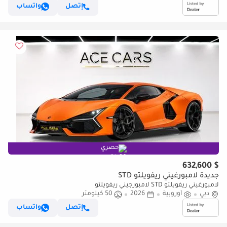
إتصل
واتساب
حصري
$ 632,600
جديدة لامبورغيني ريفويلتو STD
لامبورغيني ريفويلتو STD لامبورجيني ريفويلتو
دبي
أوروبية
2026
50 كيلومتر
إتصل
واتساب