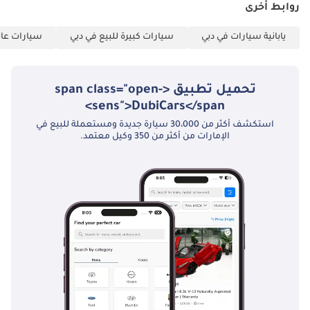
روابط أخرى
يابانية سيارات في دبي
سيارات كبيرة للبيع في دبي
سيارات عائل
تحميل تطبيق <span class="open-
sens">DubiCars</span>
استكشف أكثر من 30،000 سيارة جديدة ومستعملة للبيع في
الإمارات من أكثر من 350 وكيل معتمد.