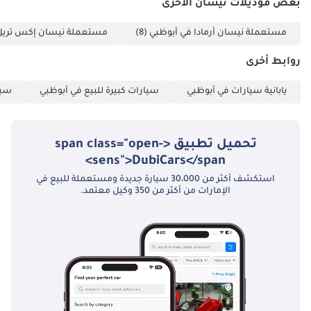
بعض موديلات نيسان الأخرى
مستعملة نيسان أرمادا في أبوظبي
(8)
مستعملة نيسان إكس تريل 
روابط أخرى
يابانية سيارات في أبوظبي
سيارات كبيرة للبيع في أبوظبي
سيا
تحميل تطبيق <span class="open-
sens">DubiCars</span>
استكشف أكثر من 30،000 سيارة جديدة ومستعملة للبيع في
الإمارات من أكثر من 350 وكيل معتمد.