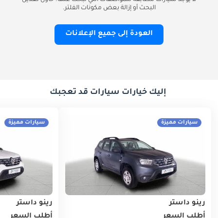
لا يوجد سيارات مطابقة للمواصفات التي تبحث عنها. حاول تعديل
البحث أو إزالة بعض مكونات الفلتر.
العودة إلى جميع الإعلانات
إليك خيارات سيارات قد تعجبك
سيارات مميزة
سيارات مميزة
رينو داستر
رينو داستر
أطلب السعر
أطلب السعر