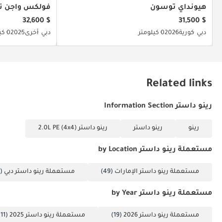
هيونداي توسون
فولكس واجن ت
$ 32,600
$ 31,500
دبي
كورية
2026
0 كيلومتر
دبي
أخرى
2025
0 كيلومتر
Related links
رينو داستر Information Section
رينو
رينو داستر
رينو داستر 2.0L PE (4x4)
مستعملة رينو داستر by Location
مستعملة رينو داستر الإمارات
(49)
مستعملة رينو داستر دبي
(38)
مستعملة رينو داستر by Year
مستعملة رينو داستر 2026
(19)
مستعملة رينو داستر 2025
(11)