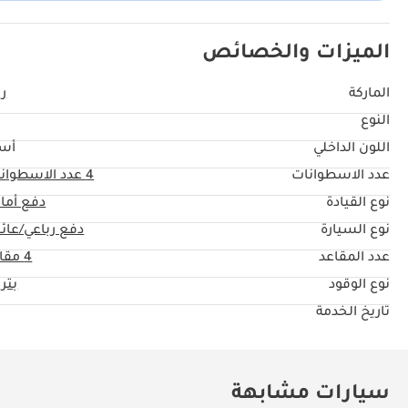
الميزات والخصائص
الماركة
ري
النوع
اللون الداخلي
أس
عدد الاسطوانات
4
عدد الاسطوان
نوع القيادة
دفع أما
نوع السيارة
دفع رباعي/عائل
عدد المقاعد
4 مقاعد
نوع الوقود
بتر
تاريخ الخدمة
سيارات مشابهة