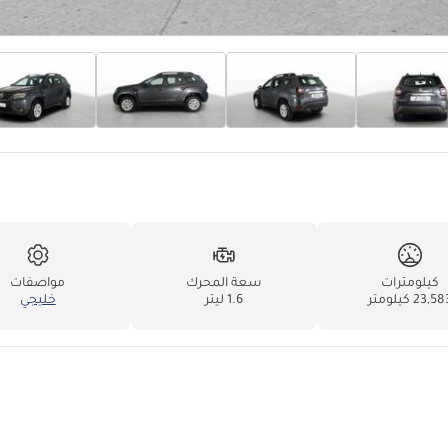
كيلومترات
سعة المحرك
مواصفات
23,5 كيلومتر
1.6 ليتر
خليجي