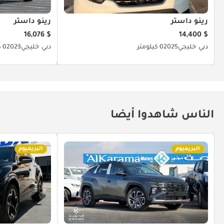
رينو داستر
رينو داستر
$ 16,076
$ 14,400
دبي
خليجي
2025
0 كيلومتر
دبي
خليجي
2023
0 كيلومتر
الناس شاهدوا أيضا
البريميوم
البريميوم