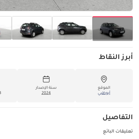
أبرز النقاط
الموقع
سنة الإصدار
أبوظبي
2024
83
التفاصيل
تعليقات البائع