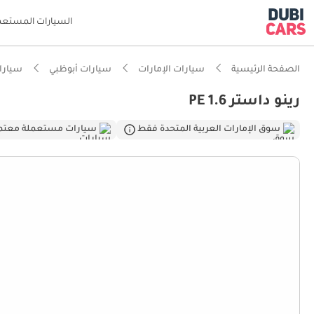
السيارات المستعم
الصفحة الرئيسية
سيارات الإمارات
سيارات أبوظبي
سيارات
رينو داستر PE 1.6
ذكاء دو
سوق الإمارات العربية المتحدة فقط
سيارات مستعملة معتم
أعلى خل
أكبر خزا
أقل معد