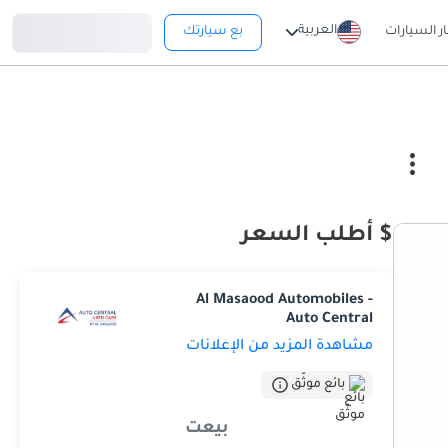
تسجيل دخول
العربية
ار السيارات
بع سيارتك
$ أطلب السعر
Al Masaood Automobiles -
Auto Central
مشاهدة المزيد من الإعلانات
بائع موثّق
بيعت