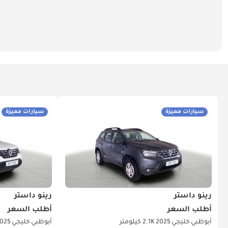
سيارات مميزة
سيارات مميزة
رينو داستر
رينو داستر
أطلب السعر
أطلب السعر
أبوظبي
خليجي
2025
2.1K كيلومتر
أبوظبي
خليجي
025