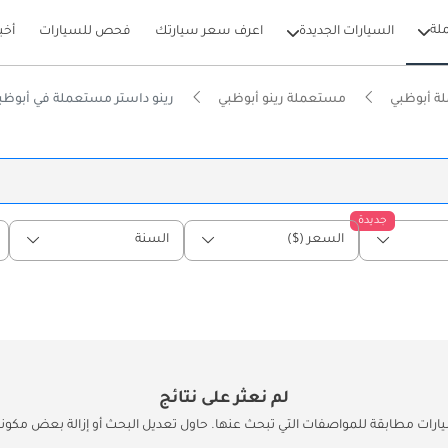
لة
السيارات الجديدة
اعرف سعر سيارتك
فحص للسيارات
أخب
ة أبوظبي
مستعملة رينو أبوظبي
رينو داستر مستعملة في أبوظب
جديدة
السعر ($)
السنة
لم نعثر على نتائج
يارات مطابقة للمواصفات التي تبحث عنها. حاول تعديل البحث أو إزالة بعض مكونات