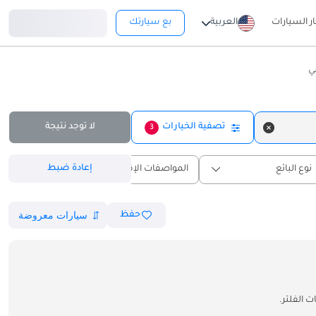
تسجيل دخول
ار السيارات
العربية
بع سيارتك
ي
تصفية الخيارات
لا توجد نتيجة
3
إعادة ضبط
نوع البائع
المواصفات الإقليمية
حفظ
 الفلتر.