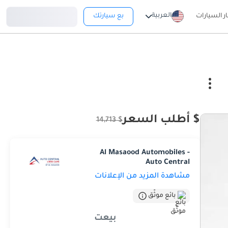
تسجيل دخول
العربية
ار السيارات
بع سيارتك
$ أطلب السعر
$ 14,713
Al Masaood Automobiles -
Auto Central
مشاهدة المزيد من الإعلانات
بائع موثّق
بيعت