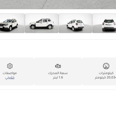
كيلومترات
سعة المحرك
مواصفات
20,0 كيلومتر
1.6 ليتر
خليجي