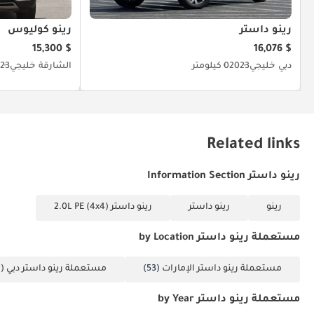
رينو داستر
رينو كوليوس
$ 15,300
$ 16,076
دبي
خليجي
2023
0 كيلومتر
الشارقة
خليجي
23
Related links
رينو داستر Information Section
رينو
رينو داستر
رينو داستر 2.0L PE (4x4)
مستعملة رينو داستر by Location
مستعملة رينو داستر الإمارات
(53)
مستعملة رينو داستر دبي
(42)
مستعملة رينو داستر by Year