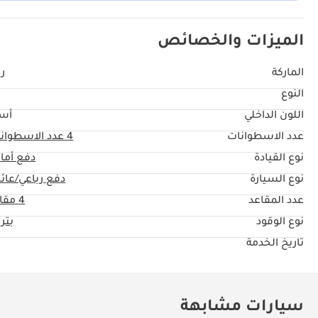
الميزات والخصائص
الماركة
ري
النوع
اللون الداخلي
أس
عدد الاسطوانات
4
عدد الاسطوان
نوع القيادة
دفع أما
نوع السيارة
دفع رباعي/عائل
عدد المقاعد
4 مقاعد
نوع الوقود
بتر
تاريخ الخدمة
سيارات مشابهة