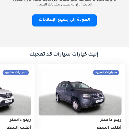
لا يوجد سيارات مطابقة للمواصفات التي تبحث عنها. حاول تعديل
البحث أو إزالة بعض مكونات الفلتر.
العودة إلى جميع الإعلانات
إليك خيارات سيارات قد تعجبك
سيارات مميزة
سيارات مميزة
رينو داستر
رينو داستر
أطلب السعر
أطلب السعر