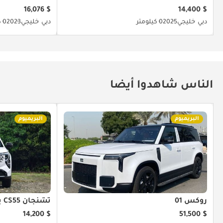
$ 16,076
$ 14,400
دبي
خليجي
2025
0 كيلومتر
دبي
خليجي
2023
0 كيلومتر
الناس شاهدوا أيضا
البريميوم
البريميوم
روكس 01
تشنجان CS55 بلس
$ 14,200
$ 51,500