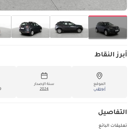
أبرز النقاط
الموقع
سنة الإصدار
أبوظبي
2024
69
التفاصيل
تعليقات البائع