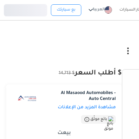
تسجيل دخول
العربية
ار السيارات
بع سيارتك
$ أطلب السعر
$ 14,713
Al Masaood Automobiles -
Auto Central
مشاهدة المزيد من الإعلانات
بائع موثّق
بيعت