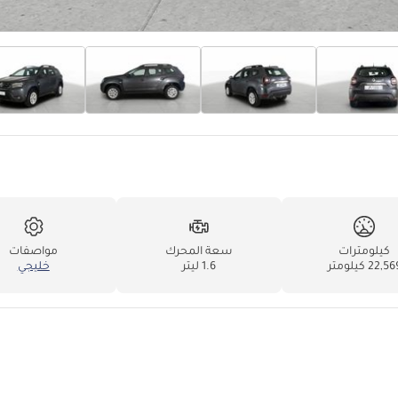
كيلومترات
سعة المحرك
مواصفات
22,5 كيلومتر
1.6 ليتر
خليجي