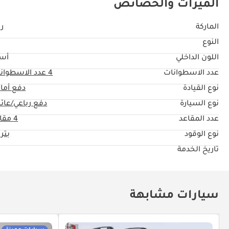
الميزات والخصائص
الماركة
ري
النوع
اللون الداخلي
أس
عدد الاسطوانات
4
عدد الاسطوان
نوع القيادة
دفع أما
نوع السيارة
دفع رباعي/عائل
عدد المقاعد
4 مقاعد
نوع الوقود
بتر
تاريخ الخدمة
سيارات مشابهة