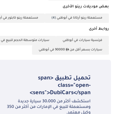
بعض موديلات رينو الأخرى
مستعملة رينو أركانا في أبوظبي
(4)
مستعملة رينو كابتور في أ
روابط أخرى
فرنسية سيارات في أبوظبي
سيارات متوسطة الحجم للبيع في 
سيارات بسعر أقل من
90000 في أبوظبي
تحميل تطبيق <span
class="open-
sens">DubiCars</span>
استكشف أكثر من 30،000 سيارة جديدة
ومستعملة للبيع في الإمارات من أكثر من 350
وكيل معتمد.