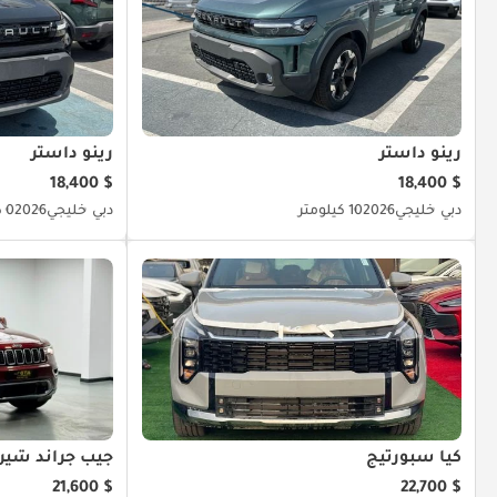
رينو داستر
رينو داستر
$ 18,400
$ 18,400
دبي
خليجي
2026
10 كيلومتر
دبي
خليجي
2026
0 كيلومتر
كيا سبورتيج
جيب جراند شير
$ 21,600
$ 22,700