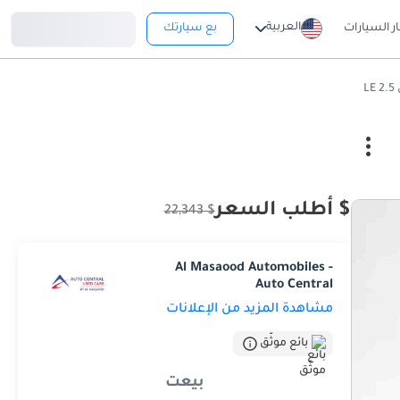
تسجيل دخول
العربية
ار السيارات
بع سيارتك
L
$ أطلب السعر
$ 22,343
Al Masaood Automobiles -
Auto Central
مشاهدة المزيد من الإعلانات
بائع موثّق
بيعت