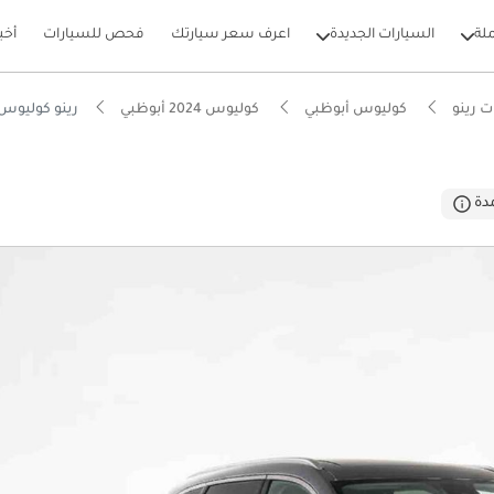
لة
السيارات الجديدة
اعرف سعر سيارتك
فحص للسيارات
أخب
 رينو
كوليوس أبوظبي
كوليوس 2024 أبوظبي
رينو كوليوس E 2.5
بيكارز
دة
 5 نجوم من NCAP
ام الصوت من الدرجة الأولى
يير أنظمة مساعدة السائق المتقدمة (ADAS)