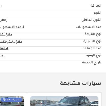
الماركة
ري
النوع
اللون الداخلي
زعفرا
عدد الاسطوانات
4
عدد الاسطوان
نوع القيادة
دفع أما
نوع السيارة
دفع رباعي/عائل
عدد المقاعد
4 مقاعد
نوع الوقود
بتر
تاريخ الخدمة
سيارات مشابهة
سيارات مميزة