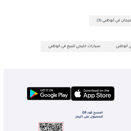
يجان في أبوظبي
(3)
 أبوظبي
سيارات خليجي للبيع في أبوظبي
امسح كود QR
للحصول على الرمز