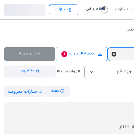
تسجيل دخول
ار السيارات
العربية
بع سيارتك
ظبي
تصفية الخيارات
لا توجد نتيجة
3
إعادة ضبط
نوع البائع
المواصفات الإقليمية
حفظ
 الفلتر.