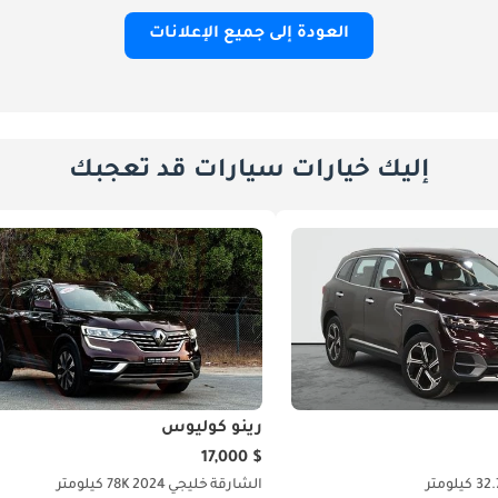
العودة إلى جميع الإعلانات
إليك خيارات سيارات قد تعجبك
رينو كوليوس
$ 17,000
 كيلومتر
الشارقة
خليجي
2024
78K كيلومتر