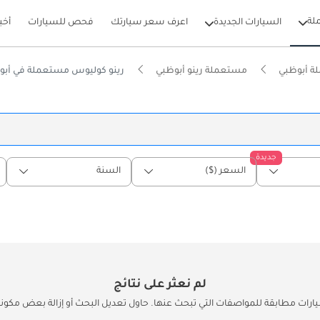
لة
السيارات الجديدة
اعرف سعر سيارتك
فحص للسيارات
أخب
ة أبوظبي
مستعملة رينو أبوظبي
رينو كوليوس مستعملة في أبو
جديدة
السعر ($)
السنة
لم نعثر على نتائج
يارات مطابقة للمواصفات التي تبحث عنها. حاول تعديل البحث أو إزالة بعض مكونات