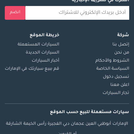
اشترك في نشراتنا الإخبارية
انضم
شركة
خريطة الموقع
إتصل بنا
السيارات المستعملة
من نحن
السيارات الجديدة
الشروط والأحكام
أخبار السيارات
السياسة الخاصة
قم ببيع سيارتك في الإمارات
تسجيل دخول
اعلن معنا
تجار السيارات
سيارات مستعملة
للبيع
حسب الموقع
الإمارات
أبوظبي
العين
عجمان
دبي
الفجيرة
رأس الخيمة
الشارقة