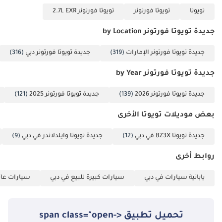
تويوتا
تويوتا فورتونر
تويوتا فورتونر 2.7L EXR
جديدة تويوتا فورتونر by Location
جديدة تويوتا فورتونر الإمارات
(319)
جديدة تويوتا فورتونر دبي
(316)
جديدة تويوتا فورتونر by Year
جديدة تويوتا فورتونر 2026
(139)
جديدة تويوتا فورتونر 2025
(121)
بعض موديلات تويوتا الأخرى
جديدة تويوتا BZ3X في دبي
(12)
جديدة تويوتا وايلدلاندر في دبي
(9)
روابط أخرى
يابانية سيارات في دبي
سيارات كبيرة للبيع في دبي
سيارات عائل
تحميل تطبيق <span class="open-