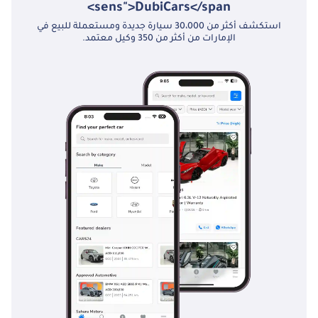
sens">DubiCars</span>
استكشف أكثر من 30،000 سيارة جديدة ومستعملة للبيع في
الإمارات من أكثر من 350 وكيل معتمد.