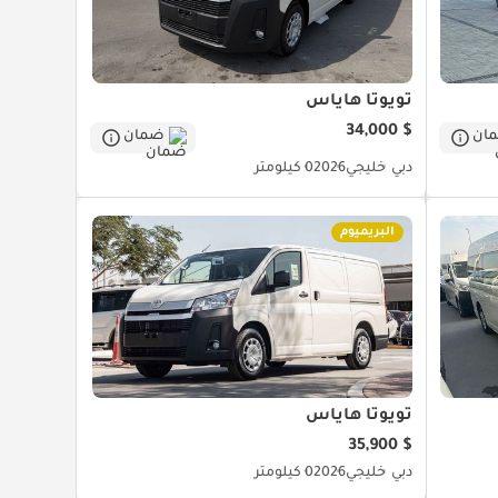
تويوتا هاياس
$ 34,000
ان
ضمان
دبي
خليجي
2026
0 كيلومتر
البريميوم
تويوتا هاياس
$ 35,900
دبي
خليجي
2026
0 كيلومتر