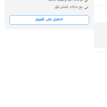
بيانات آنية وقيمة عالية
بِع بذكاء. اشترِ بثق
احصل على تقييم