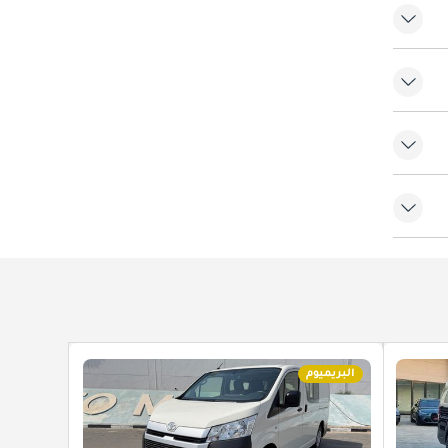
البريميوم