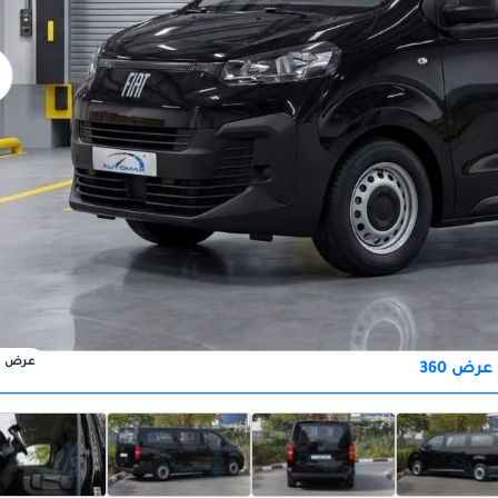
عرض
عرض 360