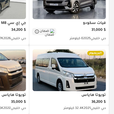
فيات سكودو
جي إي سي M8
$ 34,200
$ 31,000
ضمان
دبي
خليجي
2025
0 كيلومتر
دبي
خليجي
2026
2.7K كي
البريميوم
تويوتا هاياس
تويوتا هاياس
$ 35,000
$ 36,200
دبي
خليجي
2021
32.4K كيلومتر
دبي
خليجي
2022
14.5K 