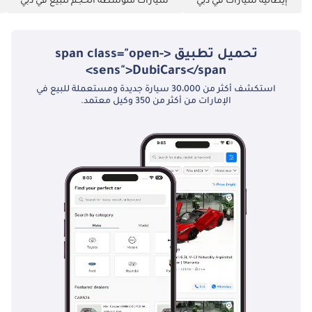
إيطالية سيارات في دبي
سيارات متوسطة الحجم للبيع في دبي
تحميل تطبيق <span class="open-
sens">DubiCars</span>
استكشف أكثر من 30،000 سيارة جديدة ومستعملة للبيع في
الإمارات من أكثر من 350 وكيل معتمد.