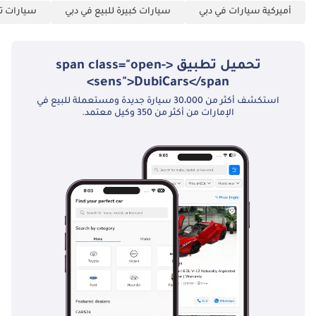
أميركية سيارات في دبي
سيارات كبيرة للبيع في دبي
سيارات تج
تحميل تطبيق <span class="open-
sens">DubiCars</span>
استكشف أكثر من 30،000 سيارة جديدة ومستعملة للبيع في
الإمارات من أكثر من 350 وكيل معتمد.