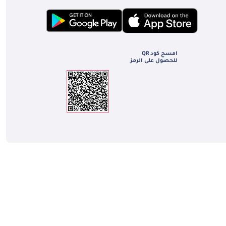
امسح كود QR
للحصول على الرمز