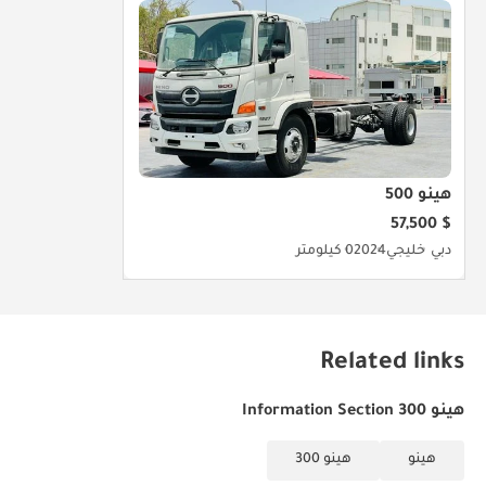
هينو 500
$ 57,500
دبي
خليجي
2024
0 كيلومتر
Related links
هينو 300 Information Section
هينو
هينو 300