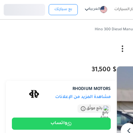
تسجيل دخول
العربية
ار السيارات
بع سيارتك
$ 31,500
RHODIUM MOTORS
مشاهدة المزيد من الإعلانات
بائع موثّق
واتساب