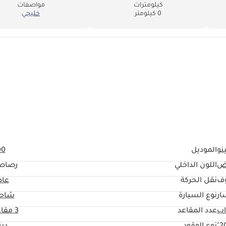
كيلومترات
مواصفات
0 كيلومتر
خليجي
نو
الموديل
00
ض
اللون الداخلي
رصاص
وف
نقل الحركة
عاد
ار
نوع السيارة
شاحن
عدد المقاعد
3 مقاعد