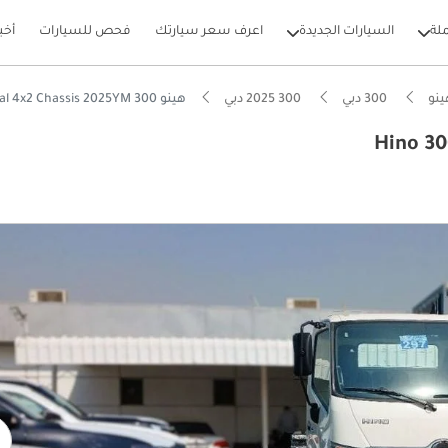
لة
السيارات الجديدة
اعرف سعر سيارتك
فحص للسيارات
أخب
نو
300 دبي
300 2025 دبي
هينو 300 Hino 300 Diesel Manual 4x2 Chassis 2025YM