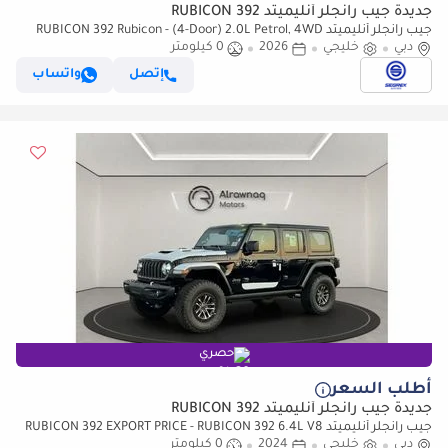
جديدة جيب رانجلر أنليميتد RUBICON 392
جيب رانجلر أنليميتد RUBICON 392 Rubicon - (4-Door) 2.0L Petrol, 4WD
دبي
خليجي
2026
8A/T | 2026 Model | Only for Export
0 كيلومتر
إتصل
واتساب
حصري
أطلب السعر
جديدة جيب رانجلر أنليميتد RUBICON 392
جيب رانجلر أنليميتد RUBICON 392 EXPORT PRICE - RUBICON 392 6.4L V8
دبي
(للتصدير فقط)
خليجي
2024
0 كيلومتر