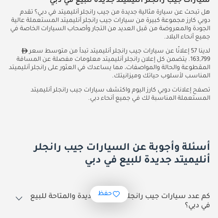
سيارات جيب رانجلر أنليميتد جديدة للبيع في دبي
هل تبحث عن سيارة مثالية جديدة من جيب رانجلر أنليميتد في دبي؟ تقدم
دوبي كارز مجموعة كبيرة من سيارات جيب رانجلر أنليميتد المستعملة عالية
الجودة والمعروضة من قبل العديد من التجار وأصحاب السيارات الخاصة في
جميع أنحاء البلاد.
لدينا 57 إعلانًا عن سيارات جيب رانجلر أنليميتد تبدأ من متوسط سعر
163,799. يتضمن كل إعلان رانجلر أنليميتد معلومات مفصلة عن المسافة
المقطوعة والحالة والمواصفات، مما يساعدك في العثور على رانجلر أنليميتد
المناسب لأسلوب حياتك وميزانيتك.
تصفح إعلانات دوبي كارز اليوم واكتشف سيارات جيب رانجلر أنليميتد
المستعملة المناسبة لك في جميع أنحاء دبي.
أسئلة وأجوبة عن السيارات جيب رانجلر
أنليميتد جديدة للبيع في دبي
حفظ
كم عدد سيارات جيب رانجلر أنليميتد جديدة والمتاحة للبيع
في دبي؟