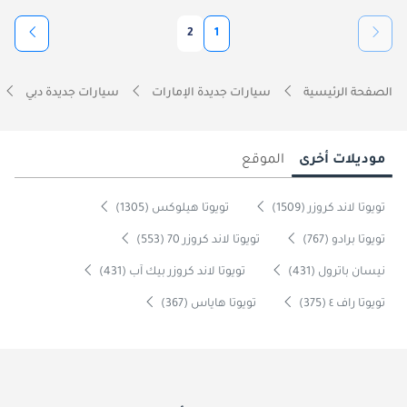
2
1
الصفحة الرئيسية
سيارات جديدة الإمارات
سيارات جديدة دبي
موديلات أخرى
الموقع
تويوتا لاند كروزر (1509)
تويوتا هيلوكس (1305)
تويوتا برادو (767)
تويوتا لاند كروزر 70 (553)
نيسان باترول (431)
تويوتا لاند كروزر بيك آب (431)
تويوتا راف ٤ (375)
تويوتا هاياس (367)