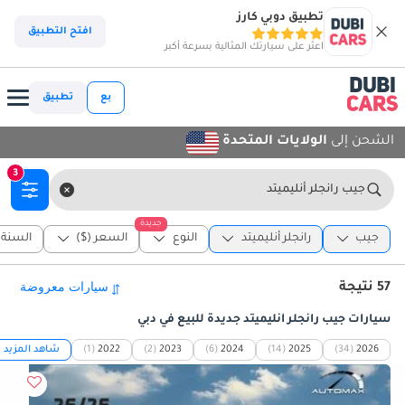
تطبيق دوبي كارز
افتح التطبيق
اعثر على سيارتك المثالية بسرعة أكبر
بع
تطبيق
الشحن إلى
الولايات المتحدة
3
جيب رانجلر أنليميتد
جديدة
جيب
رانجلر أنليميتد
النوع
السعر ($)
السنة
57 نتيجة
سيارات جيب رانجلر أنليميتد جديدة للبيع في دبي
2026
(34)
2025
(14)
2024
(6)
2023
(2)
2022
(1)
شاهد المزيد