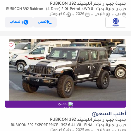
جديدة جيب رانجلر أنليميتد RUBICON 392
جيب رانجلر أنليميتد RUBICON 392 Rubicon - (4-Door) 2.0L Petrol, 4WD 8-
دبي
خليجي
2026
0 كيلومتر
Speed Automatic | 2026 Model | Ready for Export
إتصل
واتساب
حصري
أطلب السعر
جديدة جيب رانجلر أنليميتد RUBICON 392
جيب رانجلر أنليميتد RUBICON 392 EXPORT PRICE - 392 6.4L V8 - FINAL
دبي
EDITION
خليجي
2025
0 كيلومتر