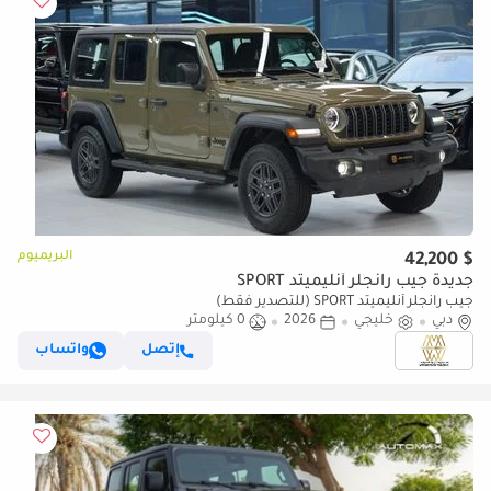
البريميوم
$ 42,200
جديدة جيب رانجلر أنليميتد SPORT
جيب رانجلر أنليميتد SPORT (للتصدير فقط)
دبي
خليجي
2026
0 كيلومتر
إتصل
واتساب