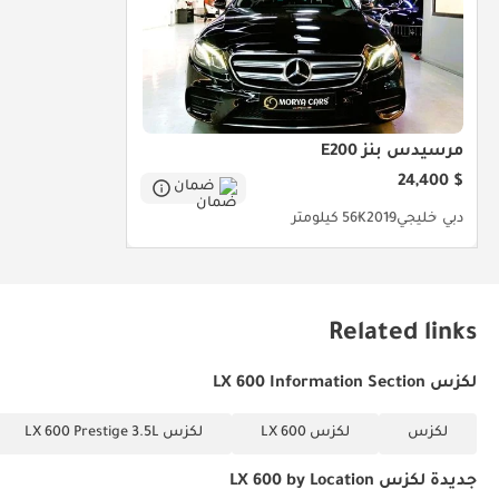
مرسيدس بنز E200
$ 24,400
ضمان
دبي
خليجي
2019
56K كيلومتر
Related links
لكزس LX 600 Information Section
لكزس
لكزس LX 600
لكزس LX 600 Prestige 3.5L
جديدة لكزس LX 600 by Location