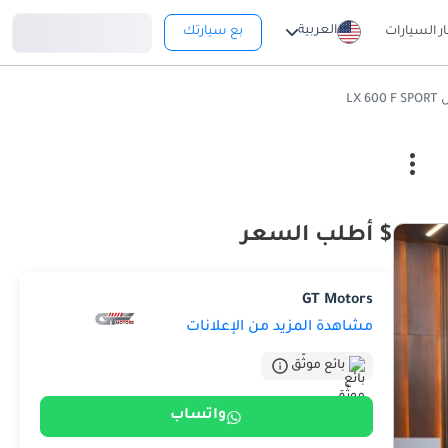
تسجيل دخول
العربية
ار السيارات
بع سيارتك
LX 6
$ أطلب السعر
GT Motors
مشاهدة المزيد من الإعلانات
بائع موثّق
واتساب