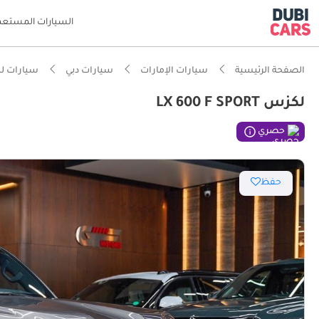
السيارات المستعم
الصفحة الرئيسية
سيارات الإمارات
سيارات دبي
سيارات ل
لكزس LX 600 F SPORT
حصري
حفظ