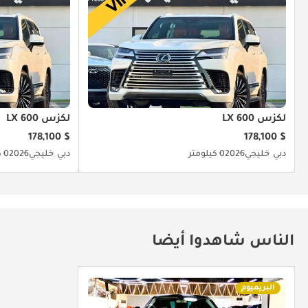
لكزس LX 600
لكزس LX 600
$ 178,100
$ 178,100
دبي
خليجي
2026
0 كيلومتر
دبي
خليجي
2026
0 كيلومتر
الناس شاهدوا أيضا
البريميوم