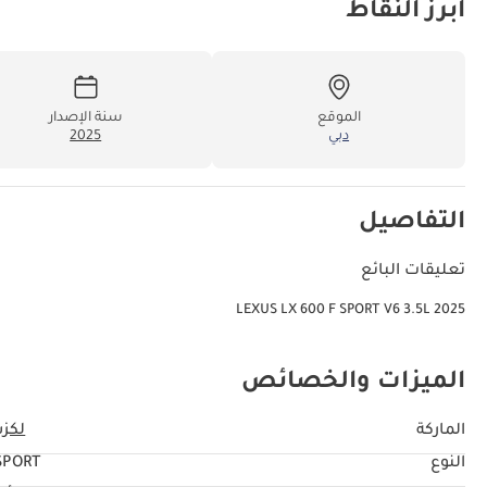
أبرز النقاط
الموقع
سنة الإصدار
دبي
2025
التفاصيل
تعليقات البائع
LEXUS LX 600 F SPORT V6 3.5L 2025
الميزات والخصائص
الماركة
لكز
النوع
SPORT